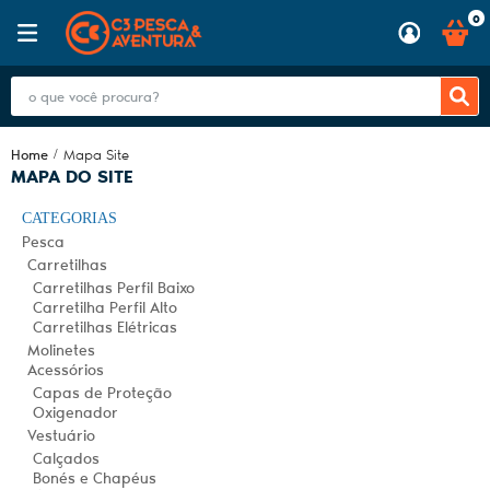
0
Home
Mapa Site
MAPA DO SITE
CATEGORIAS
Pesca
Carretilhas
Carretilhas Perfil Baixo
Carretilha Perfil Alto
Carretilhas Elétricas
Molinetes
Acessórios
Capas de Proteção
Oxigenador
Vestuário
Calçados
Bonés e Chapéus