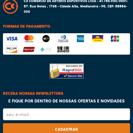
C3 COMERCIO DE ARTIGOS ESPORTIVOS LTDA - 41.756.930/0001-
57.
Rua Goias , 1765
-
Cidade Alta, Medianeira
-
PR
,
CEP: 85884-
000
FORMAS DE PAGAMENTO
RECEBA NOSSAS NEWSLETTERS
E FIQUE POR DENTRO DE NOSSAS OFERTAS E NOVIDADES
CADASTRAR