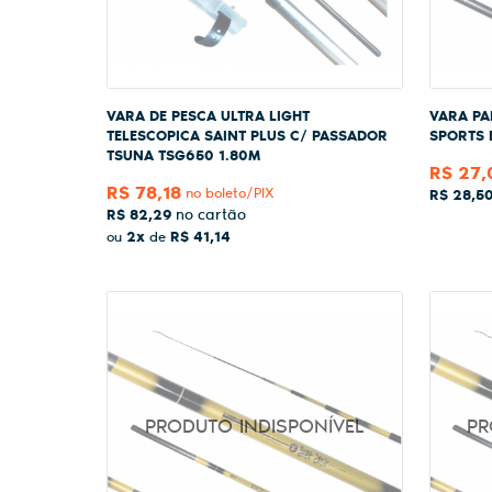
VARA DE PESCA ULTRA LIGHT
VARA PA
TELESCOPICA SAINT PLUS C/ PASSADOR
SPORTS 
TSUNA TSG650 1.80M
R$ 27,
R$ 78,18
no boleto/PIX
R$ 28,5
R$ 82,29
2x
R$ 41,14
ou
de