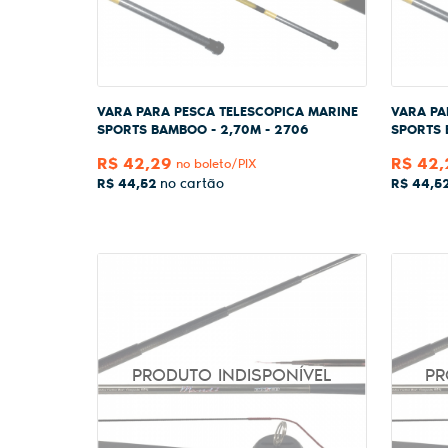
VARA PARA PESCA TELESCOPICA MARINE
VARA PA
SPORTS BAMBOO - 2,70M - 2706
SPORTS 
R$ 42,29
R$ 42,
no boleto/PIX
R$ 44,52
R$ 44,5