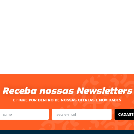
Receba nossas Newsletters
E FIQUE POR DENTRO DE NOSSAS OFERTAS E NOVIDADES
CADAST