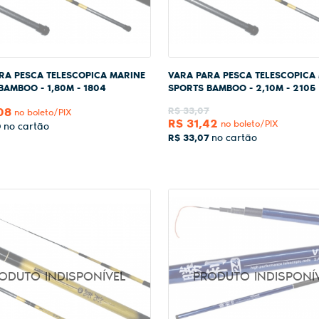
RA PESCA TELESCOPICA MARINE
VARA PARA PESCA TELESCOPICA
BAMBOO - 1,80M - 1804
SPORTS BAMBOO - 2,10M - 2105
08
R$ 33,07
no boleto/PIX
R$ 31,42
no boleto/PIX
0
R$ 33,07