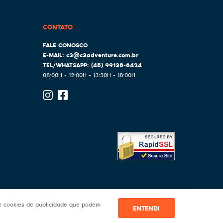
CONTATO
c3@c3adventure.com.br
(45)
99138-6424
08:00H - 12:00H - 13:30H - 18:00H
 e cookies de publicidade que podem
ENTENDI