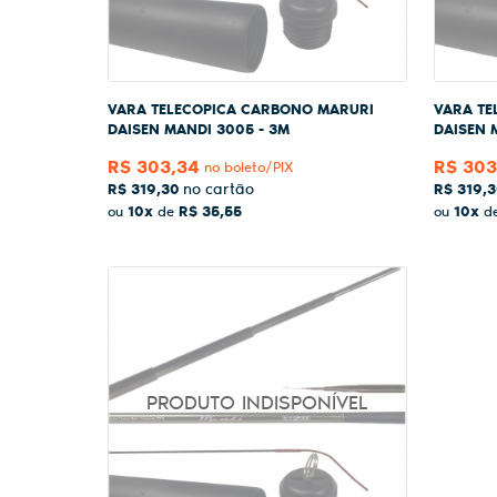
VARA TELECOPICA CARBONO MARURI
VARA TE
DAISEN MANDI 3005 - 3M
DAISEN 
R$ 303,34
R$ 303
no boleto/PIX
R$ 319,30
R$ 319,
10x
R$ 35,55
10x
ou
de
ou
d