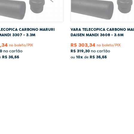
LECOPICA CARBONO MARURI
VARA TELECOPICA CARBONO MA
MANDI 3307 - 3.3M
DAISEN MANDI 3608 - 3.6M
,34
R$ 303,34
no boleto/PIX
no boleto/PIX
30
R$ 319,30
R$ 35,55
10x
R$ 35,55
e
ou
de