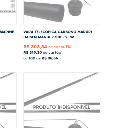
 MARINE
VARA TELECOPICA CARBONO MARURI
DAISEN MANDI 2706 - 2.7M
R$ 303,34
no boleto/PIX
R$ 319,30
10x
R$ 35,55
ou
de