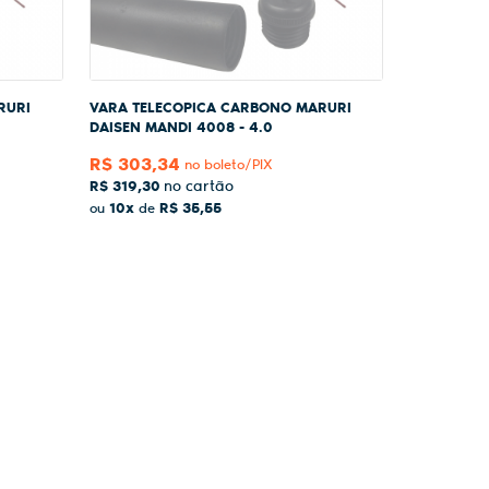
RURI
VARA TELECOPICA CARBONO MARURI
DAISEN MANDI 4008 - 4.0
R$ 303,34
no boleto/PIX
R$ 319,30
10x
R$ 35,55
ou
de