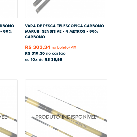
ARBONO
VARA DE PESCA TELESCOPICA CARBONO
 - 99%
MARURI SENSITIVE - 4 METROS - 99%
CARBONO
R$ 303,34
no boleto/PIX
R$ 319,30
10x
R$ 35,55
ou
de