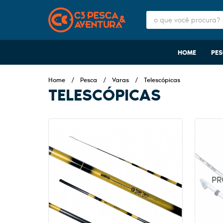
HOME
PE
Home
Pesca
Varas
Telescópicas
TELESCÓPICAS