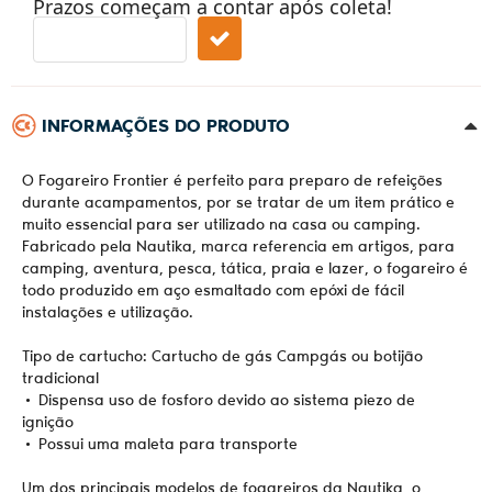
Prazos começam a contar após coleta!
INFORMAÇÕES DO PRODUTO
O Fogareiro Frontier é perfeito para preparo de refeições
durante acampamentos, por se tratar de um item prático e
muito essencial para ser utilizado na casa ou camping.
Fabricado pela Nautika, marca referencia em artigos, para
camping, aventura, pesca, tática, praia e lazer, o fogareiro é
todo produzido em aço esmaltado com epóxi de fácil
instalações e utilização.
Tipo de cartucho: Cartucho de gás Campgás ou botijão
tradicional
• Dispensa uso de fosforo devido ao sistema piezo de
ignição
• Possui uma maleta para transporte
Um dos principais modelos de fogareiros da Nautika, o