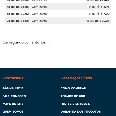
7x
de
R$ 44,85
Com Juros
Total: R$ 313,95
8x
de
R$ 39,62
Com Juros
Total: R$ 317,00
9x
de
R$ 35,56
Com Juros
Total: R$ 320,06
Carregando comentários ...
INSTITUCIONAL
INFORMAÇÕES ÚTEIS
PÁGINA INICIAL
COMO COMPRAR
FALE CONOSCO
TERMOS DE USO
MAPA DO SITE
FRETES E ENTREGA
QUEM SOMOS
GARANTIA DOS PRODUTOS