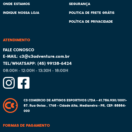
ONDE ESTAMOS
SEGURANÇA
INDIQUE NOSSA LOJA
POLITICA DE FRETE GRÁTIS
POLÍTICA DE PRIVACIDADE
ATENDIMENTO
c3@c3adventure.com.br
(45)
99138-6424
08:00H - 12:00H - 13:30H - 18:00H
C3 COMERCIO DE ARTIGOS ESPORTIVOS LTDA - 41.756.930/0001-
57.
Rua Goias , 1765
-
Cidade Alta, Medianeira
-
PR
,
CEP: 85884-
000
FORMAS DE PAGAMENTO