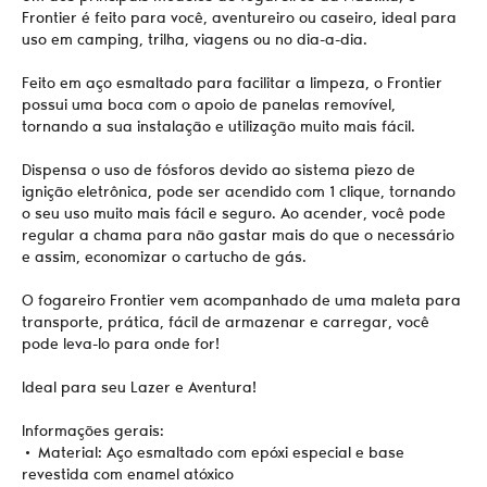
Frontier é feito para você, aventureiro ou caseiro, ideal para
uso em camping, trilha, viagens ou no dia-a-dia.
Feito em aço esmaltado para facilitar a limpeza, o Frontier
possui uma boca com o apoio de panelas removível,
tornando a sua instalação e utilização muito mais fácil.
Dispensa o uso de fósforos devido ao sistema piezo de
ignição eletrônica, pode ser acendido com 1 clique, tornando
o seu uso muito mais fácil e seguro. Ao acender, você pode
regular a chama para não gastar mais do que o necessário
e assim, economizar o cartucho de gás.
O fogareiro Frontier vem acompanhado de uma maleta para
transporte, prática, fácil de armazenar e carregar, você
pode leva-lo para onde for!
Ideal para seu Lazer e Aventura!
Informações gerais:
• Material: Aço esmaltado com epóxi especial e base
revestida com enamel atóxico