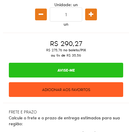
Unidade: un
un
R$ 290,27
R$ 275,76
no boleto/PIX
ou
9x
de
R$ 35,56
AVISE-ME
ADICIONAR AOS FAVORITOS
FRETE E PRAZO
Calcule o frete e o prazo de entrega estimados para sua
região: