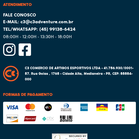
ATENDIMENTO
c3@c3adventure.com.br
(45)
99138-6424
08:00H - 12:00H - 13:30H - 18:00H
C3 COMERCIO DE ARTIGOS ESPORTIVOS LTDA - 41.756.930/0001-
57.
Rua Goias , 1765
-
Cidade Alta, Medianeira
-
PR
,
CEP: 85884-
000
FORMAS DE PAGAMENTO