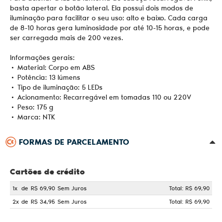
basta apertar o botão lateral. Ela possui dois modos de
iluminação para facilitar o seu uso: alto e baixo. Cada carga
de 8-10 horas gera luminosidade por até 10-15 horas, e pode
ser carregada mais de 200 vezes.
Informações gerais:
• Material: Corpo em ABS
• Potência: 13 lúmens
• Tipo de iluminação: 5 LEDs
• Acionamento: Recarregável em tomadas 110 ou 220V
• Peso: 175 g
• Marca: NTK
FORMAS DE PARCELAMENTO
Cartões de crédito
1x
de
R$ 69,90
Sem Juros
Total: R$ 69,90
2x
de
R$ 34,95
Sem Juros
Total: R$ 69,90