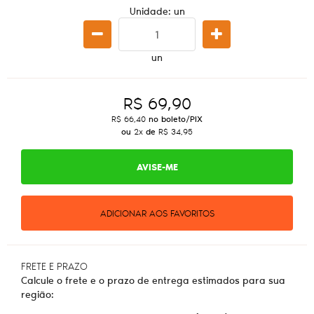
Unidade: un
un
R$ 69,90
R$ 66,40
no boleto/PIX
ou
2x
de
R$ 34,95
AVISE-ME
ADICIONAR AOS FAVORITOS
FRETE E PRAZO
Calcule o frete e o prazo de entrega estimados para sua
região: