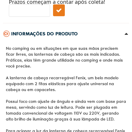
Prazos começam a contar após coleta!
INFORMAÇÕES DO PRODUTO
No camping ou em situações em que suas mãos precisem
ficar livres, as lanternas de cabeça são as mais indicadas.
Práticas, elas têm grande utilidade no camping e onde mais
você precise.
A lanterna de cabeça recarregável Fenix, um belo modelo
equipado com 2 fitas elásticas para ajuste universal na
cabeça ou em capacetes.
Possui foco com ajuste de ângulo e ainda vem com base para
mesa, servindo como luz de leitura. Pode ser plugada em
tomada convencional de voltagem 110V ou 220V, gerando
alto brilho de iluminação graças à sua lâmpada de LED.
Para acionar a luz da lanterna de cabeça recarregável Fenix,