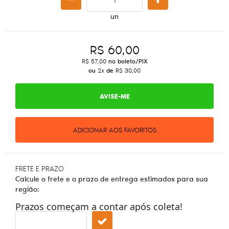
un
R$ 60,00
R$ 57,00
no boleto/PIX
ou
2x
de
R$ 30,00
AVISE-ME
ADICIONAR AOS FAVORITOS
FRETE E PRAZO
Calcule o frete e o prazo de entrega estimados para sua
região:
Prazos começam a contar após coleta!