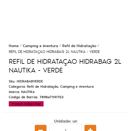
Home
Camping e Aventura
Refil de Hidratação
REFIL DE HIDRATAÇAO HIDRABAG 2L NAUTIKA - VERDE
REFIL DE HIDRATAÇAO HIDRABAG 2L
NAUTIKA - VERDE
Sku:
HIDRABABVERDE
Categoria:
Refil de Hidratação
,
Camping e Aventura
Marca:
NAUTIKA
Código de Barras:
7898471191753
Produto Indisponível
Unidade: un