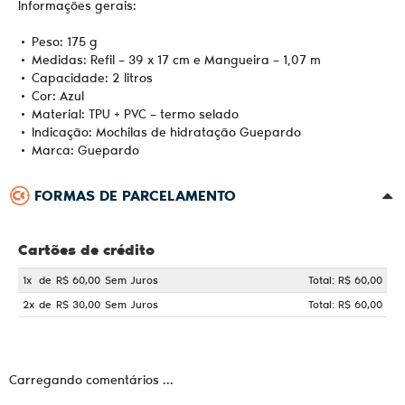
Informações gerais:
• Peso: 175 g
• Medidas: Refil – 39 x 17 cm e Mangueira – 1,07 m
• Capacidade: 2 litros
• Cor: Azul
• Material: TPU + PVC – termo selado
• Indicação: Mochilas de hidratação Guepardo
• Marca: Guepardo
FORMAS DE PARCELAMENTO
Cartões de crédito
1x
de
R$ 60,00
Sem Juros
Total: R$ 60,00
2x
de
R$ 30,00
Sem Juros
Total: R$ 60,00
Carregando comentários ...