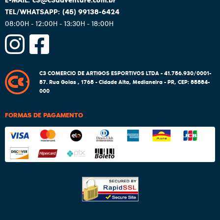
(45)
99138-6424
08:00H - 12:00H - 13:30H - 18:00H
C3 COMERCIO DE ARTIGOS ESPORTIVOS LTDA - 41.756.930/0001-
57.
Rua Goias , 1765
-
Cidade Alta, Medianeira
-
PR
,
CEP: 85884-
000
FORMAS DE PAGAMENTO