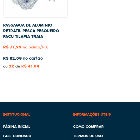
PASSAGUA DE ALUMINIO
RETRATIL PESCA PESQUEIRO
PACU TILAPIA TRAIA
R$ 77,99
no boleto/PIX
R$ 82,09
2x
R$ 41,04
ou
de
INSTITUCIONAL
INFORMAÇÕES ÚTEIS
PÁGINA INICIAL
COMO COMPRAR
FALE CONOSCO
TERMOS DE USO