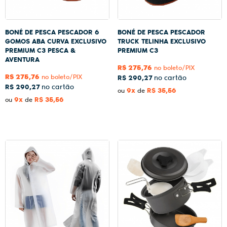
BONÉ DE PESCA PESCADOR 6
BONÉ DE PESCA PESCADOR
GOMOS ABA CURVA EXCLUSIVO
TRUCK TELINHA EXCLUSIVO
PREMIUM C3 PESCA &
PREMIUM C3
AVENTURA
R$ 275,76
no boleto/PIX
R$ 275,76
no boleto/PIX
R$ 290,27
R$ 290,27
9x
R$ 35,56
ou
de
9x
R$ 35,56
ou
de