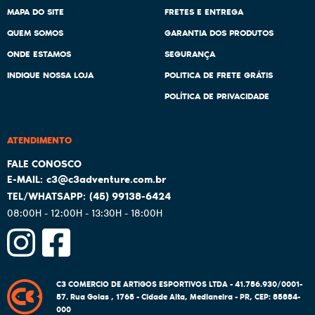
MAPA DO SITE
FRETES E ENTREGA
QUEM SOMOS
GARANTIA DOS PRODUTOS
ONDE ESTAMOS
SEGURANÇA
INDIQUE NOSSA LOJA
POLITICA DE FRETE GRÁTIS
POLÍTICA DE PRIVACIDADE
ATENDIMENTO
c3@c3adventure.com.br
(45)
99138-6424
08:00H - 12:00H - 13:30H - 18:00H
C3 COMERCIO DE ARTIGOS ESPORTIVOS LTDA - 41.756.930/0001-
57.
Rua Goias , 1765
-
Cidade Alta, Medianeira
-
PR
,
CEP: 85884-
000