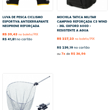
LUVA DE PESCA CICLISMO
MOCHILA TATICA MILITAR
ESPORTIVA ANTIDERRAPANTE
CAMPING REFORÇADA C3 WIND
NEOPRENE REFORÇADA
- 35L OXFORD 600D -
RESISTENTE A AGUA
R$ 39,43
no boleto/PIX
R$ 227,23
no boleto/PIX
R$ 41,51
R$ 239,19
7x
R$ 36,96
ou
de