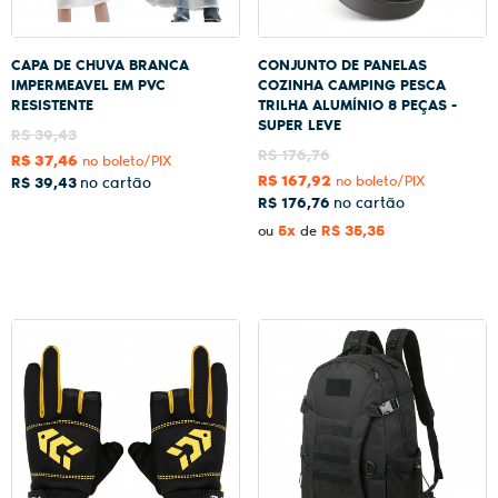
CAPA DE CHUVA BRANCA
CONJUNTO DE PANELAS
IMPERMEAVEL EM PVC
COZINHA CAMPING PESCA
RESISTENTE
TRILHA ALUMÍNIO 8 PEÇAS -
SUPER LEVE
R$ 39,43
R$ 176,76
R$ 37,46
no boleto/PIX
R$ 167,92
no boleto/PIX
R$ 39,43
R$ 176,76
5x
R$ 35,35
ou
de