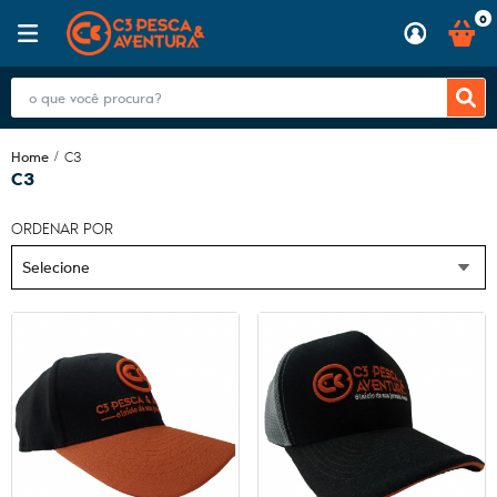
0
Home
C3
C3
ORDENAR POR
Selecione