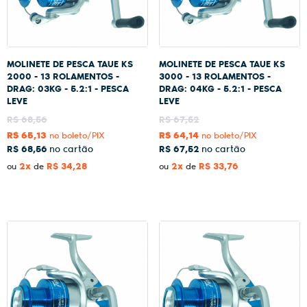
MOLINETE DE PESCA TAUE KS
MOLINETE DE PESCA TAUE KS
2000 - 13 ROLAMENTOS -
3000 - 13 ROLAMENTOS -
DRAG: 03KG - 5.2:1 - PESCA
DRAG: 04KG - 5.2:1 - PESCA
LEVE
LEVE
R$ 68,56
R$ 67,52
R$ 65,13
R$ 64,14
no boleto/PIX
no boleto/PIX
R$ 68,56
R$ 67,52
2x
R$ 34,28
2x
R$ 33,76
ou
de
ou
de