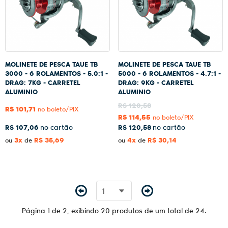
MOLINETE DE PESCA TAUE TB
MOLINETE DE PESCA TAUE TB
3000 - 6 ROLAMENTOS - 5.0:1 -
5000 - 6 ROLAMENTOS - 4.7:1 -
DRAG: 7KG - CARRETEL
DRAG: 9KG - CARRETEL
ALUMINIO
ALUMINIO
R$ 120,58
R$ 101,71
no boleto/PIX
R$ 114,55
no boleto/PIX
R$ 107,06
R$ 120,58
3x
R$ 35,69
4x
R$ 30,14
ou
de
ou
de
Página 1 de 2, exibindo 20 produtos de um total de 24.