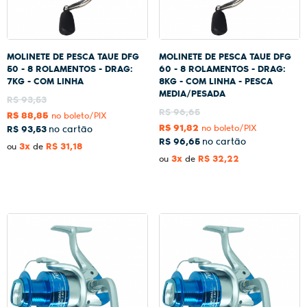
MOLINETE DE PESCA TAUE DFG
MOLINETE DE PESCA TAUE DFG
50 - 8 ROLAMENTOS - DRAG:
60 - 8 ROLAMENTOS - DRAG:
7KG - COM LINHA
8KG - COM LINHA - PESCA
MEDIA/PESADA
R$ 93,53
R$ 96,65
R$ 88,85
no boleto/PIX
R$ 91,82
no boleto/PIX
R$ 93,53
R$ 96,65
3x
R$ 31,18
ou
de
3x
R$ 32,22
ou
de