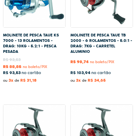
MOLINETE DE PESCA TAUE KS
MOLINETE DE PESCA TAUE TB
7000 - 13 ROLAMENTOS -
2000 - 6 ROLAMENTOS - 5.0:1 -
DRAG: 10KG - 5.2:1 - PESCA
DRAG: 7KG - CARRETEL
PESADA
ALUMINIO
R$ 93,53
R$ 98,74
no boleto/PIX
R$ 88,85
no boleto/PIX
R$ 93,53
R$ 103,94
3x
R$ 31,18
3x
R$ 34,65
ou
de
ou
de