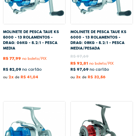
MOLINETE DE PESCA TAUE KS
MOLINETE DE PESCA TAUE KS
5000 - 13 ROLAMENTOS -
6000 - 13 ROLAMENTOS -
DRAG: 06KG - 5.2:1 - PESCA
DRAG: 08KG - 5.2:1 - PESCA
MEDIA
MEDIA/PESADA
R$ 97,69
R$ 77,99
no boleto/PIX
R$ 92,81
no boleto/PIX
R$ 82,09
R$ 97,69
2x
R$ 41,04
3x
R$ 32,56
ou
de
ou
de