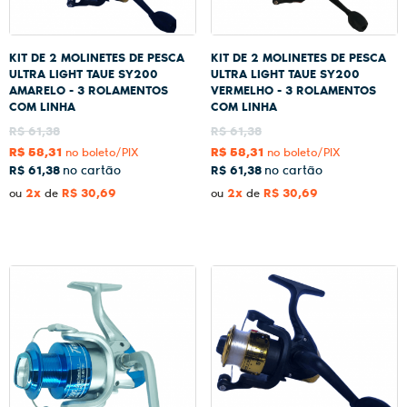
KIT DE 2 MOLINETES DE PESCA
KIT DE 2 MOLINETES DE PESCA
ULTRA LIGHT TAUE SY200
ULTRA LIGHT TAUE SY200
AMARELO - 3 ROLAMENTOS
VERMELHO - 3 ROLAMENTOS
COM LINHA
COM LINHA
R$ 61,38
R$ 61,38
R$ 58,31
R$ 58,31
no boleto/PIX
no boleto/PIX
R$ 61,38
R$ 61,38
2x
R$ 30,69
2x
R$ 30,69
ou
de
ou
de