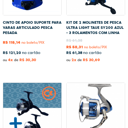
CINTO DE APOIO SUPORTE PARA
KIT DE 2 MOLINETES DE PESCA
VARAS ARTICULADO PESCA
ULTRA LIGHT TAUE SY200 AZUL
PESADA
- 3 ROLAMENTOS COM LINHA
R$ 61,38
R$ 115,14
no boleto/PIX
R$ 58,31
no boleto/PIX
R$ 121,20
R$ 61,38
4x
R$ 30,30
2x
R$ 30,69
ou
de
ou
de