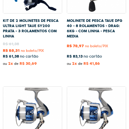
KIT DE 2 MOLINETES DE PESCA
MOLINETE DE PESCA TAUE DFG
ULTRA LIGHT TAUE SY200
40 - 8 ROLAMENTOS - DRAG:
PRATA - 3 ROLAMENTOS COM
6KG - COM LINHA - PESCA
LINHA
MEDIA
R$ 61,38
R$ 78,97
no boleto/PIX
R$ 58,31
no boleto/PIX
R$ 61,38
R$ 83,13
2x
R$ 30,69
2x
R$ 41,56
ou
de
ou
de