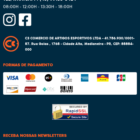
08:00H - 12:00H - 13:30H - 18:00H
C3 COMERCIO DE ARTIGOS ESPORTIVOS LTDA - 41.756.930/0001-
57.
Rua Goias , 1765
-
Cidade Alta, Medianeira
-
PR
,
CEP: 85884-
000
FORMAS DE PAGAMENTO
RECEBA NOSSAS NEWSLETTERS