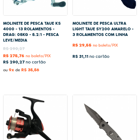
MOLINETE DE PESCA TAUE KS
MOLINETE DE PESCA ULTRA
4000 - 13 ROLAMENTOS -
LIGHT TAUE SY200 AMARELO -
DRAG: 05KG - 5.2:1 - PESCA
3 ROLAMENTOS COM LINHA
LEVE/MEDIA
R$ 29,55
no boleto/PIX
R$ 290,27
R$ 275,76
no boleto/PIX
R$ 31,11
R$ 290,27
9x
R$ 35,56
ou
de