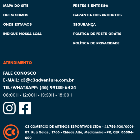
MAPA DO SITE
FRETES E ENTREGA
QUEM SOMOS
GARANTIA DOS PRODUTOS
ONDE ESTAMOS
SEGURANÇA
INDIQUE NOSSA LOJA
POLITICA DE FRETE GRÁTIS
POLÍTICA DE PRIVACIDADE
ATENDIMENTO
c3@c3adventure.com.br
(45)
99138-6424
08:00H - 12:00H - 13:30H - 18:00H
C3 COMERCIO DE ARTIGOS ESPORTIVOS LTDA - 41.756.930/0001-
57.
Rua Goias , 1765
-
Cidade Alta, Medianeira
-
PR
,
CEP: 85884-
000