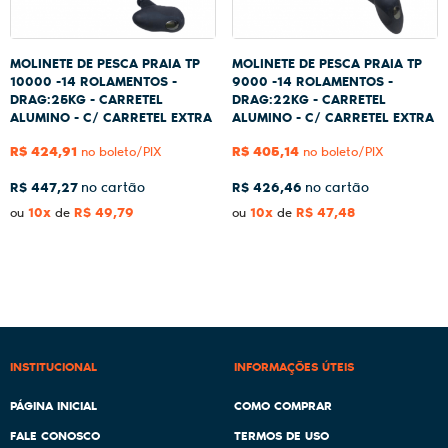
MOLINETE DE PESCA PRAIA TP
MOLINETE DE PESCA PRAIA TP
10000 -14 ROLAMENTOS -
9000 -14 ROLAMENTOS -
DRAG:25KG - CARRETEL
DRAG:22KG - CARRETEL
ALUMINO - C/ CARRETEL EXTRA
ALUMINO - C/ CARRETEL EXTRA
R$ 424,91
R$ 405,14
no boleto/PIX
no boleto/PIX
R$ 447,27
R$ 426,46
10x
R$ 49,79
10x
R$ 47,48
ou
de
ou
de
INSTITUCIONAL
INFORMAÇÕES ÚTEIS
PÁGINA INICIAL
COMO COMPRAR
FALE CONOSCO
TERMOS DE USO