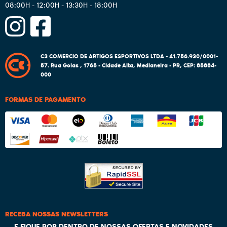
08:00H - 12:00H - 13:30H - 18:00H
C3 COMERCIO DE ARTIGOS ESPORTIVOS LTDA - 41.756.930/0001-
57.
Rua Goias , 1765
-
Cidade Alta, Medianeira
-
PR
,
CEP: 85884-
000
FORMAS DE PAGAMENTO
RECEBA NOSSAS NEWSLETTERS
E FIQUE POR DENTRO DE NOSSAS OFERTAS E NOVIDADES