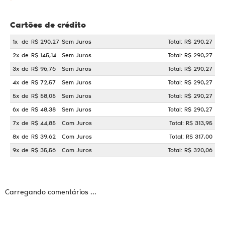
Cartões de crédito
1x
de
R$ 290,27
Sem Juros
Total: R$ 290,27
2x
de
R$ 145,14
Sem Juros
Total: R$ 290,27
3x
de
R$ 96,76
Sem Juros
Total: R$ 290,27
4x
de
R$ 72,57
Sem Juros
Total: R$ 290,27
5x
de
R$ 58,05
Sem Juros
Total: R$ 290,27
6x
de
R$ 48,38
Sem Juros
Total: R$ 290,27
7x
de
R$ 44,85
Com Juros
Total: R$ 313,95
8x
de
R$ 39,62
Com Juros
Total: R$ 317,00
9x
de
R$ 35,56
Com Juros
Total: R$ 320,06
Carregando comentários ...