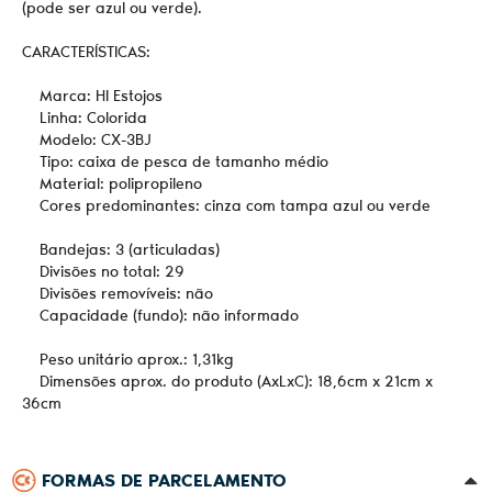
(pode ser azul ou verde).
CARACTERÍSTICAS:
Marca: HI Estojos
Linha: Colorida
Modelo: CX-3BJ
Tipo: caixa de pesca de tamanho médio
Material: polipropileno
Cores predominantes: cinza com tampa azul ou verde
Bandejas: 3 (articuladas)
Divisões no total: 29
Divisões removíveis: não
Capacidade (fundo): não informado
Peso unitário aprox.: 1,31kg
Dimensões aprox. do produto (AxLxC): 18,6cm x 21cm x
36cm
FORMAS DE PARCELAMENTO