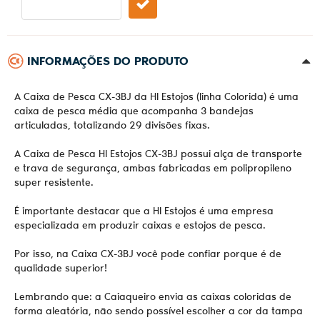
INFORMAÇÕES DO PRODUTO
A Caixa de Pesca CX-3BJ da HI Estojos (linha Colorida) é uma
caixa de pesca média que acompanha 3 bandejas
articuladas, totalizando 29 divisões fixas.
A Caixa de Pesca HI Estojos CX-3BJ possui alça de transporte
e trava de segurança, ambas fabricadas em polipropileno
super resistente.
É importante destacar que a HI Estojos é uma empresa
especializada em produzir caixas e estojos de pesca.
Por isso, na Caixa CX-3BJ você pode confiar porque é de
qualidade superior!
Lembrando que: a Caiaqueiro envia as caixas coloridas de
forma aleatória, não sendo possível escolher a cor da tampa