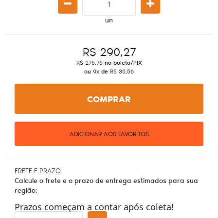
un
R$ 290,27
R$ 275,76
no boleto/PIX
ou
9x
de
R$ 35,56
COMPRAR
ADICIONAR AOS FAVORITOS
FRETE E PRAZO
Calcule o frete e o prazo de entrega estimados para sua
região:
Prazos começam a contar após coleta!