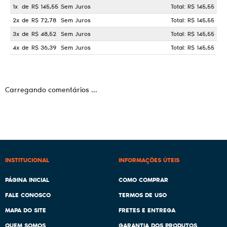
1x
de
R$ 145,55
Sem Juros
Total: R$ 145,55
2x
de
R$ 72,78
Sem Juros
Total: R$ 145,55
3x
de
R$ 48,52
Sem Juros
Total: R$ 145,55
4x
de
R$ 36,39
Sem Juros
Total: R$ 145,55
Carregando comentários ...
INSTITUCIONAL
INFORMAÇÕES ÚTEIS
PÁGINA INICIAL
COMO COMPRAR
FALE CONOSCO
TERMOS DE USO
MAPA DO SITE
FRETES E ENTREGA
QUEM SOMOS
GARANTIA DOS PRODUTOS