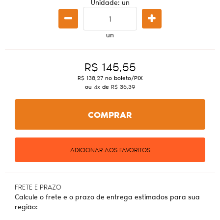
Unidade: un
un
R$ 145,55
R$ 138,27
no boleto/PIX
ou
4x
de
R$ 36,39
COMPRAR
ADICIONAR AOS FAVORITOS
FRETE E PRAZO
Calcule o frete e o prazo de entrega estimados para sua
região: