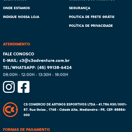
ONDE ESTAMOS
SEGURANÇA
INDIQUE NOSSA LOJA
POLITICA DE FRETE GRÁTIS
POLÍTICA DE PRIVACIDADE
ATENDIMENTO
c3@c3adventure.com.br
(45)
99138-6424
08:00H - 12:00H - 13:30H - 18:00H
C3 COMERCIO DE ARTIGOS ESPORTIVOS LTDA - 41.756.930/0001-
57.
Rua Goias , 1765
-
Cidade Alta, Medianeira
-
PR
,
CEP: 85884-
000
FORMAS DE PAGAMENTO