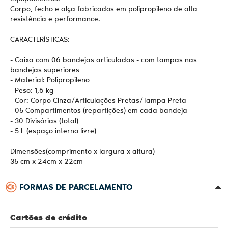
Corpo, fecho e alça fabricados em polipropileno de alta
resistência e performance.
CARACTERÍSTICAS:
- Caixa com 06 bandejas articuladas - com tampas nas
bandejas superiores
- Material: Polipropileno
- Peso: 1,6 kg
- Cor: Corpo Cinza/Articulações Pretas/Tampa Preta
- 05 Compartimentos (repartições) em cada bandeja
- 30 Divisórias (total)
- 5 L (espaço interno livre)
Dimensões(comprimento x largura x altura)
35 cm x 24cm x 22cm
FORMAS DE PARCELAMENTO
Cartões de crédito