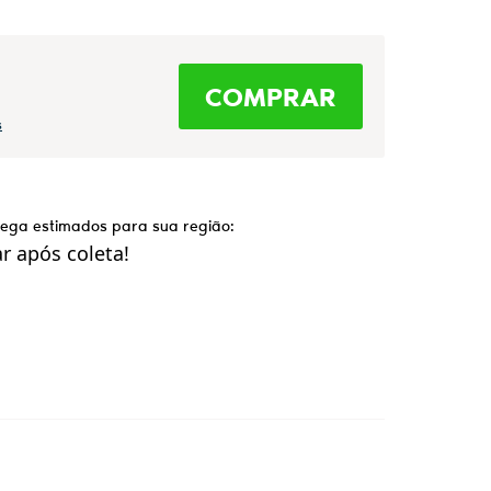
COMPRAR
s
trega estimados para sua região:
 após coleta!