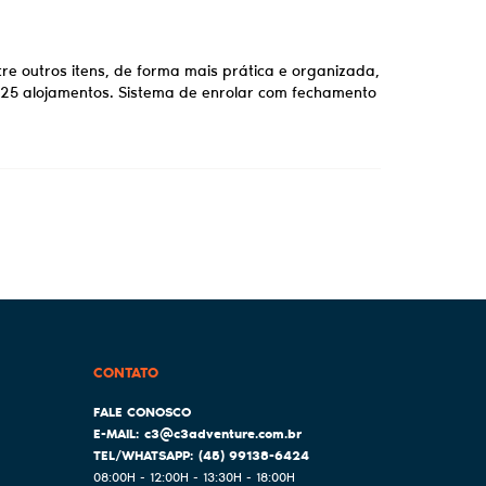
tre outros itens, de forma mais prática e organizada,
i 25 alojamentos. Sistema de enrolar com fechamento
CONTATO
c3@c3adventure.com.br
(45)
99138-6424
08:00H - 12:00H - 13:30H - 18:00H