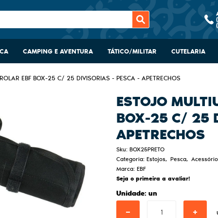
SCA
CAMPING E AVENTURA
TÁTICO/MILITAR
CUTELARIA
ROLAR EBF BOX-25 C/ 25 DIVISORIAS - PESCA - APETRECHOS
ESTOJO MULTI
BOX-25 C/ 25 
APETRECHOS
Sku:
BOX25PRETO
Categoria:
Estojos
Pesca
Acessório
Marca:
EBF
Seja o primeira a avaliar!
Unidade: un