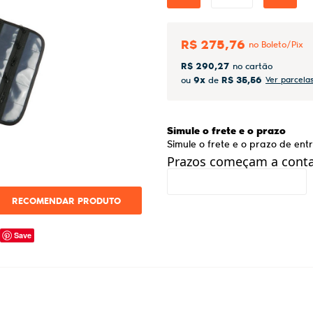
R$ 275,76
R$ 290,27
9x
R$ 35,56
ou
de
Ver parcela
Simule o frete e o prazo
Simule o frete e o prazo de en
Prazos começam a contar
RECOMENDAR PRODUTO
Save