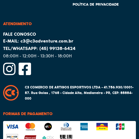
POLÍTICA DE PRIVACIDADE
ATENDIMENTO
c3@c3adventure.com.br
(45)
99138-6424
08:00H - 12:00H - 13:30H - 18:00H
C3 COMERCIO DE ARTIGOS ESPORTIVOS LTDA - 41.756.930/0001-
57.
Rua Goias , 1765
-
Cidade Alta, Medianeira
-
PR
,
CEP: 85884-
000
FORMAS DE PAGAMENTO