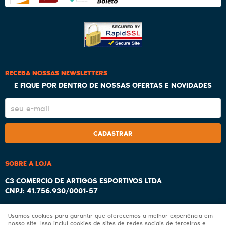
RECEBA NOSSAS NEWSLETTERS
E FIQUE POR DENTRO DE NOSSAS OFERTAS E NOVIDADES
CADASTRAR
SOBRE A LOJA
C3 COMERCIO DE ARTIGOS ESPORTIVOS LTDA
CNPJ: 41.756.930/0001-57
Usamos cookies para garantir que oferecemos a melhor experiência em
nosso site. Isso inclui cookies de sites de redes sociais de terceiros e