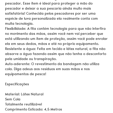
pescador. Esse item é ideal para proteger a mão do
pescador e deixar a sua pescaria ainda muito mais
satisfatória! Conhecida pelos pescadores por ser uma
espécie de luva personalizada ela realmente conta com
muita tecnologia.
Flexibilidade: A fita contém tecnologia para que não interfira
no movimento das mãos, assim você nem vai perceber que
está utilizando um item de proteção, assim você pode enrolar
ela em seus dedos, mãos e até no próprio equipamento.
Resistente a água: Feita em tecido e látex natural, a fita não
absorve a água fazendo assim que não tenha o desconforto
pela umidade ou transpiração.
Auto-aderente: O revestimento da bandagem não utiliza
cola. Diga adeus aos resíduos em suas mãos e nos
equipamentos de pesca!
Especificações
Material: Látex Natural
Sem Cola
Totalmente reutilizável
Comprimento Esticado: 4,5 Metros