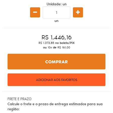
Unidade: un
un
R$ 1.446,16
R$ 1.373,85
no boleto/PIX
ou
10x
de
R$ 161,00
COMPRAR
ADICIONAR AOS FAVORITOS
FRETE E PRAZO
Calcule o frete e o prazo de entrega estimados para sua
região: