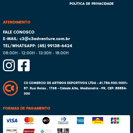
POLÍTICA DE PRIVACIDADE
ATENDIMENTO
c3@c3adventure.com.br
(45)
99138-6424
08:00H - 12:00H - 13:30H - 18:00H
C3 COMERCIO DE ARTIGOS ESPORTIVOS LTDA - 41.756.930/0001-
57.
Rua Goias , 1765
-
Cidade Alta, Medianeira
-
PR
,
CEP: 85884-
000
FORMAS DE PAGAMENTO