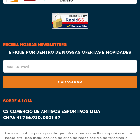
RECEBA NOSSAS NEWSLETTERS
E FIQUE POR DENTRO DE NOSSAS OFERTAS E NOVIDADES
CADASTRAR
SOBRE A LOJA
C3 COMERCIO DE ARTIGOS ESPORTIVOS LTDA
CNPJ: 41.756.930/0001-57
Usamos cookies para garantir que oferecemos a melhor experiência em
nosso site. Isso inclui cookies de sites de redes sociais de terceiros e