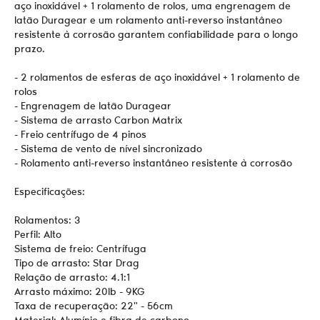
aço inoxidável + 1 rolamento de rolos, uma engrenagem de
latão Duragear e um rolamento anti-reverso instantâneo
resistente à corrosão garantem confiabilidade para o longo
prazo.
- 2 rolamentos de esferas de aço inoxidável + 1 rolamento de
rolos
- Engrenagem de latão Duragear
- Sistema de arrasto Carbon Matrix
- Freio centrífugo de 4 pinos
- Sistema de vento de nível sincronizado
- Rolamento anti-reverso instantâneo resistente à corrosão
Especificações:
Rolamentos: 3
Perfil: Alto
Sistema de freio: Centrífuga
Tipo de arrasto: Star Drag
Relação de arrasto: 4.1:1
Arrasto máximo: 20lb - 9KG
Taxa de recuperação: 22" - 56cm
Material: Alumínio e fibra de carbono