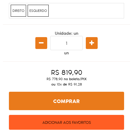
DIREITO
ESQUERDO
Unidade: un
un
R$ 819,90
R$ 778,90
no boleto/PIX
ou
10x
de
R$ 91,28
COMPRAR
ADICIONAR AOS FAVORITOS