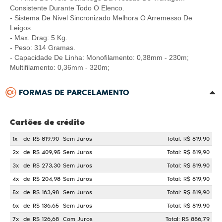
Consistente Durante Todo O Elenco.
- Sistema De Nivel Sincronizado Melhora O Arremesso De
Leigos.
- Max. Drag: 5 Kg.
- Peso: 314 Gramas.
- Capacidade De Linha: Monofilamento: 0,38mm - 230m;
Multifilamento: 0,36mm - 320m;
FORMAS DE PARCELAMENTO
Cartões de crédito
1x
de
R$ 819,90
Sem Juros
Total: R$ 819,90
2x
de
R$ 409,95
Sem Juros
Total: R$ 819,90
3x
de
R$ 273,30
Sem Juros
Total: R$ 819,90
4x
de
R$ 204,98
Sem Juros
Total: R$ 819,90
5x
de
R$ 163,98
Sem Juros
Total: R$ 819,90
6x
de
R$ 136,65
Sem Juros
Total: R$ 819,90
7x
de
R$ 126,68
Com Juros
Total: R$ 886,79