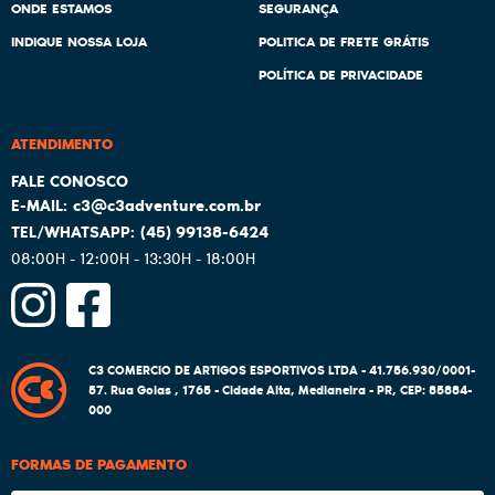
ONDE ESTAMOS
SEGURANÇA
INDIQUE NOSSA LOJA
POLITICA DE FRETE GRÁTIS
POLÍTICA DE PRIVACIDADE
ATENDIMENTO
c3@c3adventure.com.br
(45)
99138-6424
08:00H - 12:00H - 13:30H - 18:00H
C3 COMERCIO DE ARTIGOS ESPORTIVOS LTDA - 41.756.930/0001-
57.
Rua Goias , 1765
-
Cidade Alta, Medianeira
-
PR
,
CEP: 85884-
000
FORMAS DE PAGAMENTO