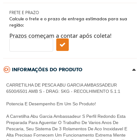
FRETE E PRAZO
Calcule o frete e o prazo de entrega estimados para sua
região:
Prazos começam a contar após coleta!
INFORMAÇÕES DO PRODUTO
CARRETILHA DE PESCA ABU GARCIA AMBASSADEUR
6500/6501 AMB S - DRAG: 5KG - RECOLHIMENTO 5.1:1
Potencia E Desempenho Em Um So Produto!
A Carretilha Abu Garcia Ambassadeur S Perfil Redondo Esta
Preparada Para Aguentar O Trabalho De Varios Anos De
Pescaria, Seu Sistema De 3 Rolamentos De Aco Inoxidavel E
Alta Precisao Fornecem Um Funcionamento Extrema Mente