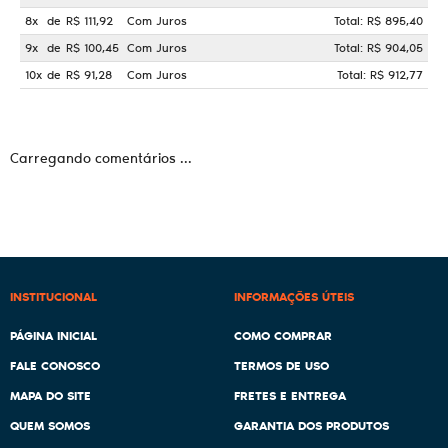
8x
de
R$ 111,92
Com Juros
Total: R$ 895,40
9x
de
R$ 100,45
Com Juros
Total: R$ 904,05
10x
de
R$ 91,28
Com Juros
Total: R$ 912,77
Carregando comentários ...
INSTITUCIONAL
INFORMAÇÕES ÚTEIS
PÁGINA INICIAL
COMO COMPRAR
FALE CONOSCO
TERMOS DE USO
MAPA DO SITE
FRETES E ENTREGA
QUEM SOMOS
GARANTIA DOS PRODUTOS