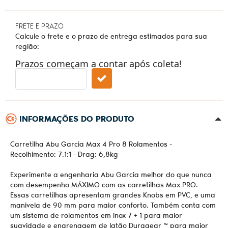
FRETE E PRAZO
Calcule o frete e o prazo de entrega estimados para sua
região:
Prazos começam a contar após coleta!
INFORMAÇÕES DO PRODUTO
Carretilha Abu Garcia Max 4 Pro 8 Rolamentos -
Recolhimento: 7.1:1 - Drag: 6,8kg
Experimente a engenharia Abu Garcia melhor do que nunca
com desempenho MÁXIMO com as carretilhas Max PRO.
Essas carretilhas apresentam grandes Knobs em PVC, e uma
manivela de 90 mm para maior conforto. Também conta com
um sistema de rolamentos em inox 7 + 1 para maior
suavidade e engrenagem de latão Duragear ™ para maior