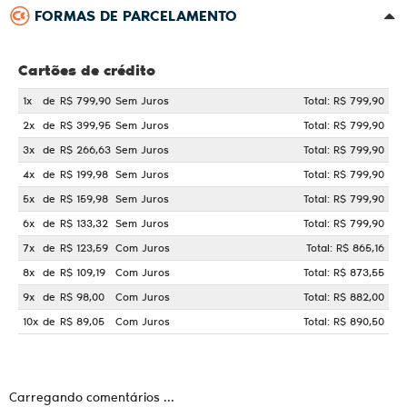
FORMAS DE PARCELAMENTO
Cartões de crédito
1x
de
R$ 799,90
Sem Juros
Total: R$ 799,90
2x
de
R$ 399,95
Sem Juros
Total: R$ 799,90
3x
de
R$ 266,63
Sem Juros
Total: R$ 799,90
4x
de
R$ 199,98
Sem Juros
Total: R$ 799,90
5x
de
R$ 159,98
Sem Juros
Total: R$ 799,90
6x
de
R$ 133,32
Sem Juros
Total: R$ 799,90
7x
de
R$ 123,59
Com Juros
Total: R$ 865,16
8x
de
R$ 109,19
Com Juros
Total: R$ 873,55
9x
de
R$ 98,00
Com Juros
Total: R$ 882,00
10x
de
R$ 89,05
Com Juros
Total: R$ 890,50
Carregando comentários ...