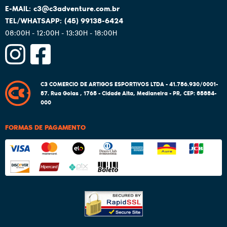
c3@c3adventure.com.br
(45)
99138-6424
08:00H - 12:00H - 13:30H - 18:00H
C3 COMERCIO DE ARTIGOS ESPORTIVOS LTDA - 41.756.930/0001-
57.
Rua Goias , 1765
-
Cidade Alta, Medianeira
-
PR
,
CEP: 85884-
000
FORMAS DE PAGAMENTO