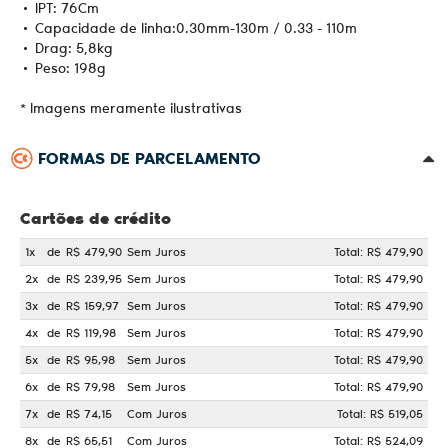
• IPT: 76Cm
• Capacidade de linha:0.30mm-130m / 0.33 - 110m
• Drag: 5,8kg
• Peso: 198g
* Imagens meramente ilustrativas
FORMAS DE PARCELAMENTO
Cartões de crédito
1x
de
R$ 479,90
Sem Juros
Total: R$ 479,90
2x
de
R$ 239,95
Sem Juros
Total: R$ 479,90
3x
de
R$ 159,97
Sem Juros
Total: R$ 479,90
4x
de
R$ 119,98
Sem Juros
Total: R$ 479,90
5x
de
R$ 95,98
Sem Juros
Total: R$ 479,90
6x
de
R$ 79,98
Sem Juros
Total: R$ 479,90
7x
de
R$ 74,15
Com Juros
Total: R$ 519,05
8x
de
R$ 65,51
Com Juros
Total: R$ 524,09