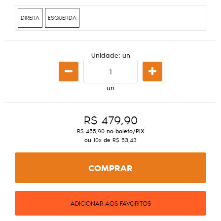
DIREITA
ESQUERDA
Unidade: un
un
R$ 479,90
R$ 455,90
no boleto/PIX
ou
10x
de
R$ 53,43
COMPRAR
ADICIONAR AOS FAVORITOS