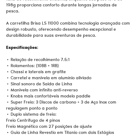
198g proporciona conforto durante longas jornadas de
pesca.
A carretilha Brisa LS 11000 combina tecnologia avançada com
design robusto, oferecendo desempenho excepcional e
durabilidade para suas aventuras de pesca.
Especificações:
• Relação de recolhimento 7.5:1
• Rolamentos: (10BB + 1RB)
• Chassi e laterais em grafite
• Carretel e manivela em alumínio aliviado
• Sinal sonoro de Saida de Linha
• Manivela com infinito anti-reverso
•
Knobs mais confortáveis modelo paddle
• Super Freio: 3 Discos de carbono + 3 de Aço Inox com
regulagem ponto a ponto
• Duplo sistema de freio:
Freio Centrífugo de 4 pinos
Freio Magnético com 27 posições de ajuste
• Guia de Linha Revestio em Titanio com dois Estágios