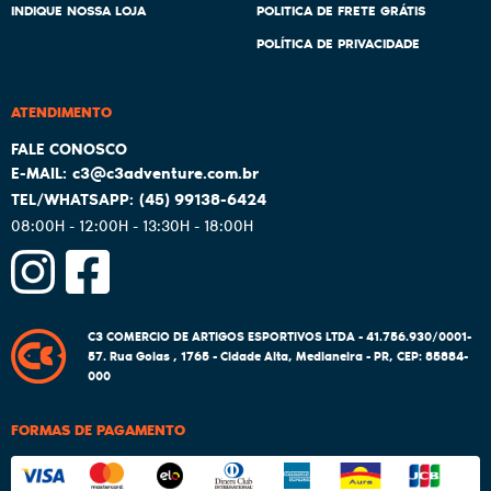
INDIQUE NOSSA LOJA
POLITICA DE FRETE GRÁTIS
POLÍTICA DE PRIVACIDADE
ATENDIMENTO
c3@c3adventure.com.br
(45)
99138-6424
08:00H - 12:00H - 13:30H - 18:00H
C3 COMERCIO DE ARTIGOS ESPORTIVOS LTDA - 41.756.930/0001-
57.
Rua Goias , 1765
-
Cidade Alta, Medianeira
-
PR
,
CEP: 85884-
000
FORMAS DE PAGAMENTO