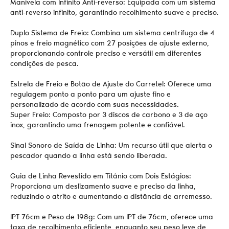
Manivela com Infinito Anti-reverso: Equipada com um sistema
anti-reverso infinito, garantindo recolhimento suave e preciso.
Duplo Sistema de Freio: Combina um sistema centrífugo de 4
pinos e freio magnético com 27 posições de ajuste externo,
proporcionando controle preciso e versátil em diferentes
condições de pesca.
Estrela de Freio e Botão de Ajuste do Carretel: Oferece uma
regulagem ponto a ponto para um ajuste fino e
personalizado de acordo com suas necessidades.
Super Freio: Composto por 3 discos de carbono e 3 de aço
inox, garantindo uma frenagem potente e confiável.
Sinal Sonoro de Saída de Linha: Um recurso útil que alerta o
pescador quando a linha está sendo liberada.
Guia de Linha Revestido em Titânio com Dois Estágios:
Proporciona um deslizamento suave e preciso da linha,
reduzindo o atrito e aumentando a distância de arremesso.
IPT 76cm e Peso de 198g: Com um IPT de 76cm, oferece uma
taxa de recolhimento eficiente, enquanto seu peso leve de