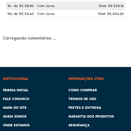
9x
de
R$ 58,80
Com Juros
Total: R$ 529,16
10x
de
R$ 53,43
Com Juros
Total: R$ 534,26
Carregando comentários ...
INSTITUCIONAL
INFORMAÇÕES ÚTEIS
PÁGINA INICIAL
COMO COMPRAR
FALE CONOSCO
TERMOS DE USO
MAPA DO SITE
FRETES E ENTREGA
QUEM SOMOS
GARANTIA DOS PRODUTOS
ONDE ESTAMOS
SEGURANÇA