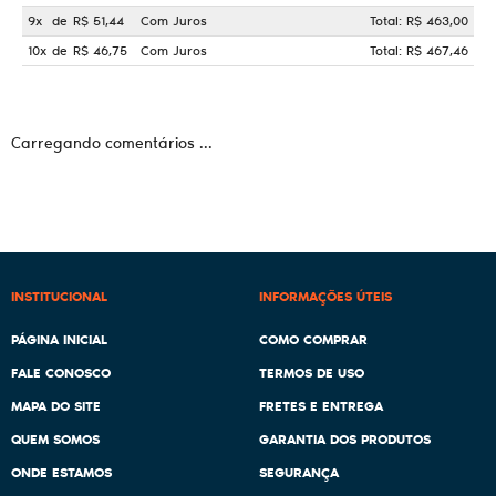
9x
de
R$ 51,44
Com Juros
Total: R$ 463,00
10x
de
R$ 46,75
Com Juros
Total: R$ 467,46
Carregando comentários ...
INSTITUCIONAL
INFORMAÇÕES ÚTEIS
PÁGINA INICIAL
COMO COMPRAR
FALE CONOSCO
TERMOS DE USO
MAPA DO SITE
FRETES E ENTREGA
QUEM SOMOS
GARANTIA DOS PRODUTOS
ONDE ESTAMOS
SEGURANÇA