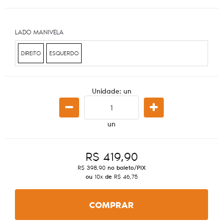
LADO MANIVELA
DIREITO
ESQUERDO
Unidade: un
un
R$ 419,90
R$ 398,90
no boleto/PIX
ou
10x
de
R$ 46,75
COMPRAR