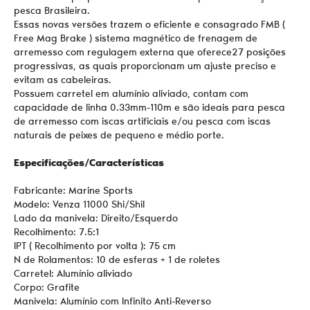
pesca Brasileira.
Essas novas versões trazem o eficiente e consagrado FMB (
Free Mag Brake ) sistema magnético de frenagem de
arremesso com regulagem externa que oferece27 posições
progressivas, as quais proporcionam um ajuste preciso e
evitam as cabeleiras.
Possuem carretel em alumínio aliviado, contam com
capacidade de linha 0.33mm-110m e são ideais para pesca
de arremesso com iscas artificiais e/ou pesca com iscas
naturais de peixes de pequeno e médio porte.
Especificações/Características
Fabricante: Marine Sports
Modelo: Venza 11000 Shi/Shil
Lado da manivela: Direito/Esquerdo
Recolhimento: 7.5:1
IPT ( Recolhimento por volta ): 75 cm
N de Rolamentos: 10 de esferas + 1 de roletes
Carretel: Alumínio aliviado
Corpo: Grafite
Manivela: Alumínio com Infinito Anti-Reverso