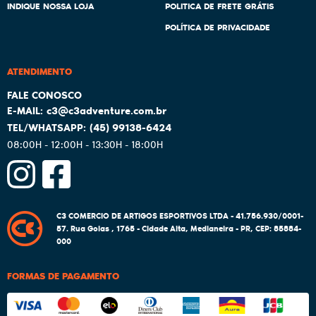
INDIQUE NOSSA LOJA
POLITICA DE FRETE GRÁTIS
POLÍTICA DE PRIVACIDADE
ATENDIMENTO
c3@c3adventure.com.br
(45)
99138-6424
08:00H - 12:00H - 13:30H - 18:00H
C3 COMERCIO DE ARTIGOS ESPORTIVOS LTDA - 41.756.930/0001-
57.
Rua Goias , 1765
-
Cidade Alta, Medianeira
-
PR
,
CEP: 85884-
000
FORMAS DE PAGAMENTO