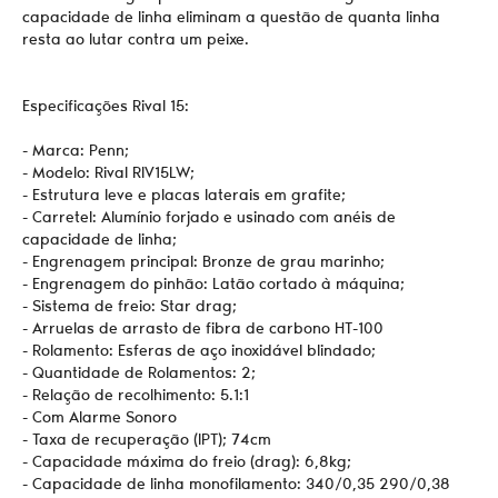
capacidade de linha eliminam a questão de quanta linha
resta ao lutar contra um peixe.
Especificações Rival 15:
- Marca: Penn;
- Modelo: Rival RIV15LW;
- Estrutura leve e placas laterais em grafite;
- Carretel: Alumínio forjado e usinado com anéis de
capacidade de linha;
- Engrenagem principal: Bronze de grau marinho;
- Engrenagem do pinhão: Latão cortado à máquina;
- Sistema de freio: Star drag;
- Arruelas de arrasto de fibra de carbono HT-100
- Rolamento: Esferas de aço inoxidável blindado;
- Quantidade de Rolamentos: 2;
- Relação de recolhimento: 5.1:1
- Com Alarme Sonoro
- Taxa de recuperação (IPT); 74cm
- Capacidade máxima do freio (drag): 6,8kg;
- Capacidade de linha monofilamento: 340/0,35 290/0,38