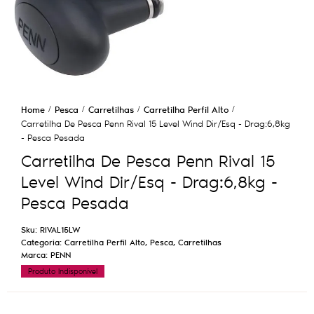
Home
Pesca
Carretilhas
Carretilha Perfil Alto
Carretilha De Pesca Penn Rival 15 Level Wind Dir/Esq - Drag:6,8kg
- Pesca Pesada
Carretilha De Pesca Penn Rival 15
Level Wind Dir/Esq - Drag:6,8kg -
Pesca Pesada
Sku:
RIVAL15LW
Categoria:
Carretilha Perfil Alto
,
Pesca
,
Carretilhas
Marca:
PENN
Produto Indisponível