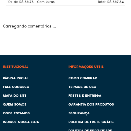
10x
de
R$ 56,75
Com Juros
Total: R$ 567,54
Carregando comentários ...
INSTITUCIONAL
INFORMAÇÕES ÚTEIS
PÁGINA INICIAL
COMO COMPRAR
FALE CONOSCO
TERMOS DE USO
MAPA DO SITE
FRETES E ENTREGA
QUEM SOMOS
GARANTIA DOS PRODUTOS
ONDE ESTAMOS
SEGURANÇA
INDIQUE NOSSA LOJA
POLITICA DE FRETE GRÁTIS
POLÍTICA DE PRIVACIDADE