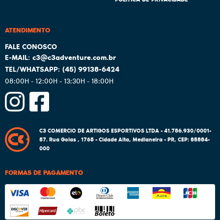
ATENDIMENTO
c3@c3adventure.com.br
(45)
99138-6424
08:00H - 12:00H - 13:30H - 18:00H
C3 COMERCIO DE ARTIGOS ESPORTIVOS LTDA - 41.756.930/0001-
57.
Rua Goias , 1765
-
Cidade Alta, Medianeira
-
PR
,
CEP: 85884-
000
FORMAS DE PAGAMENTO