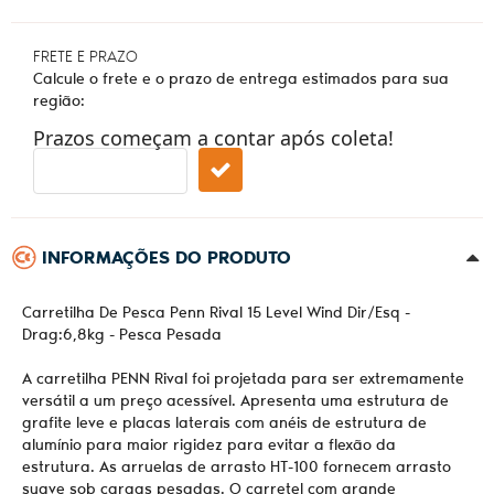
FRETE E PRAZO
Calcule o frete e o prazo de entrega estimados para sua
região:
Prazos começam a contar após coleta!
INFORMAÇÕES DO PRODUTO
Carretilha De Pesca Penn Rival 15 Level Wind Dir/Esq -
Drag:6,8kg - Pesca Pesada
A carretilha PENN Rival foi projetada para ser extremamente
versátil a um preço acessível. Apresenta uma estrutura de
grafite leve e placas laterais com anéis de estrutura de
alumínio para maior rigidez para evitar a flexão da
estrutura. As arruelas de arrasto HT-100 fornecem arrasto
suave sob cargas pesadas. O carretel com grande