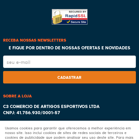
RECEBA NOSSAS NEWSLETTERS
E FIQUE POR DENTRO DE NOSSAS OFERTAS E NOVIDADES
CADASTRAR
SOBRE A LOJA
C3 COMERCIO DE ARTIGOS ESPORTIVOS LTDA
CNPJ: 41.756.930/0001-57
Usamos cookies para garantir que oferecemos a melhor experiência em
nosso site. Isso inclui cookies de sites de redes sociais de terceiros e
cookies de publicidade que podem analisar seu uso deste site. Para mais