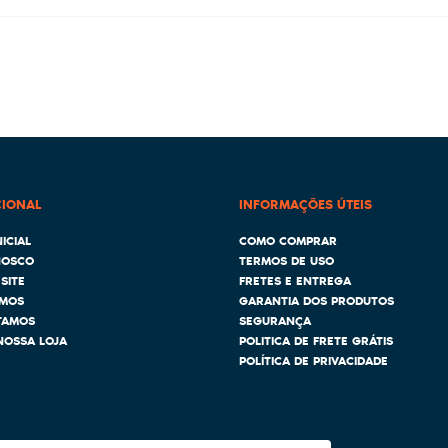
CIONAL
INFORMAÇÕES ÚTEIS
ICIAL
COMO COMPRAR
NOSCO
TERMOS DE USO
SITE
FRETES E ENTREGA
MOS
GARANTIA DOS PRODUTOS
TAMOS
SEGURANÇA
NOSSA LOJA
POLITICA DE FRETE GRÁTIS
POLÍTICA DE PRIVACIDADE