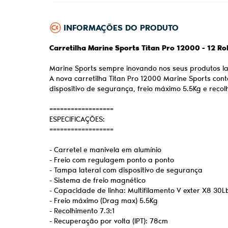
INFORMAÇÕES DO PRODUTO
Carretilha Marine Sports Titan Pro 12000 - 12 Ro
Marine Sports sempre inovando nos seus produtos lanç
A nova carretilha Titan Pro 12000 Marine Sports con
dispositivo de segurança, freio máximo 5.5Kg e recol
==================
ESPECIFICAÇÕES:
==================
- Carretel e manivela em alumínio
- Freio com regulagem ponto a ponto
- Tampa lateral com dispositivo de segurança
- Sistema de freio magnético
- Capacidade de linha: Multifilamento V exter X8 
- Freio máximo (Drag max) 5.5Kg
- Recolhimento 7.3:1
- Recuperação por volta (IPT): 78cm