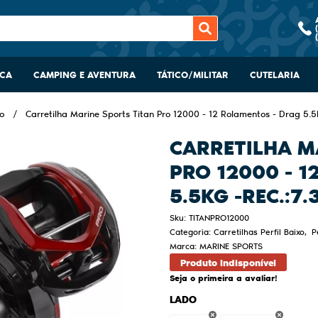
SCA
CAMPING E AVENTURA
TÁTICO/MILITAR
CUTELARIA
xo
Carretilha Marine Sports Titan Pro 12000 - 12 Rolamentos - Drag 5.5k
CARRETILHA M
PRO 12000 - 
5.5KG -REC.:7.3
Sku:
TITANPRO12000
Categoria:
Carretilhas Perfil Baixo
P
Marca:
MARINE SPORTS
Produto Indisponível
Seja o primeira a avaliar!
LADO