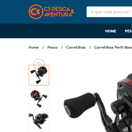
HOME
PE
Home
Pesca
Carretilhas
Carretilhas Perfil Bai