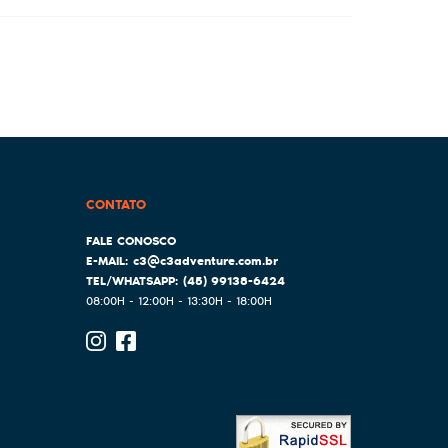
CONTATO
c3@c3adventure.com.br
(45)
99138-6424
08:00H - 12:00H - 13:30H - 18:00H