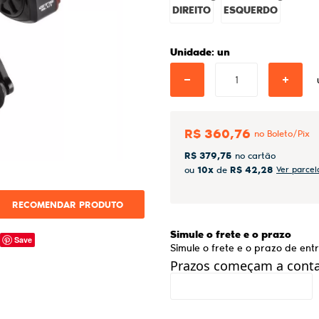
DIREITO
ESQUERDO
Unidade: un
R$ 360,76
R$ 379,75
10x
R$ 42,28
ou
de
Ver parcel
RECOMENDAR PRODUTO
Simule o frete e o prazo
Save
Simule o frete e o prazo de en
Prazos começam a contar