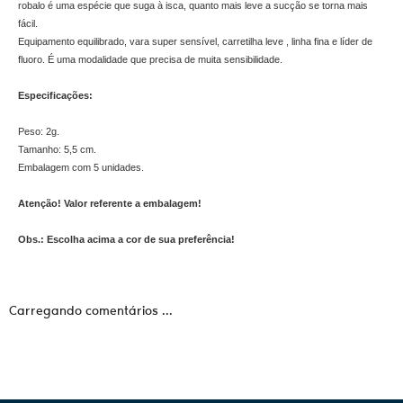
robalo é uma espécie que suga à isca, quanto mais leve a sucção se torna mais
fácil.
Equipamento equilibrado, vara super sensível, carretilha leve , linha fina e líder de
fluoro. É uma modalidade que precisa de muita sensibilidade.
Especificações:
Peso: 2g.
Tamanho: 5,5 cm.
Embalagem com 5 unidades.
Atenção! Valor referente a embalagem!
Obs.: Escolha acima a cor de sua preferência!
Carregando comentários ...