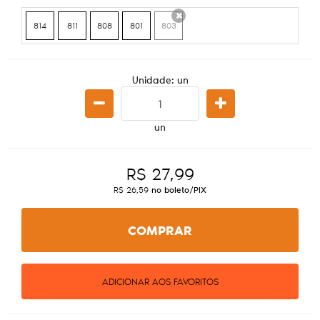
814
811
808
801
803
x
Unidade: un
un
R$ 27,99
R$ 26,59
no boleto/PIX
COMPRAR
ADICIONAR AOS FAVORITOS