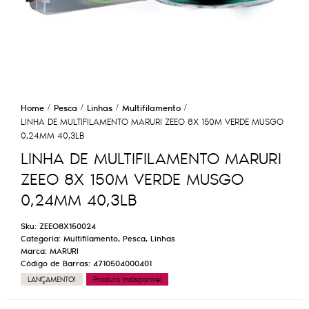
Home
Pesca
Linhas
Multifilamento
LINHA DE MULTIFILAMENTO MARURI ZEEO 8X 150M VERDE MUSGO
0,24MM 40,3LB
LINHA DE MULTIFILAMENTO MARURI
ZEEO 8X 150M VERDE MUSGO
0,24MM 40,3LB
Sku:
ZEEO8X150024
Categoria:
Multifilamento
,
Pesca
,
Linhas
Marca:
MARURI
Código de Barras:
4710504000401
LANÇAMENTO!
Produto Indisponível