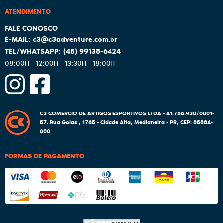
ATENDIMENTO
c3@c3adventure.com.br
(45)
99138-6424
08:00H - 12:00H - 13:30H - 18:00H
C3 COMERCIO DE ARTIGOS ESPORTIVOS LTDA - 41.756.930/0001-
57.
Rua Goias , 1765
-
Cidade Alta, Medianeira
-
PR
,
CEP: 85884-
000
FORMAS DE PAGAMENTO