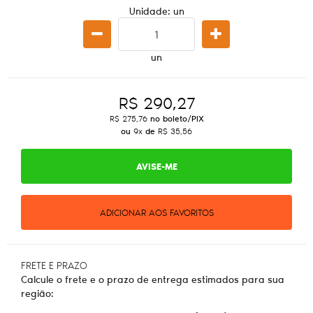
Unidade: un
un
R$ 290,27
R$ 275,76
no boleto/PIX
ou
9x
de
R$ 35,56
AVISE-ME
ADICIONAR AOS FAVORITOS
FRETE E PRAZO
Calcule o frete e o prazo de entrega estimados para sua
região: