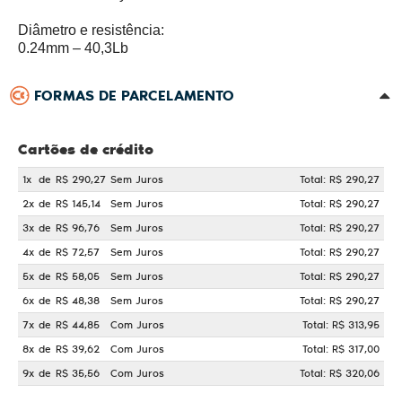
Diâmetro e resistência:
0.24mm – 40,3Lb
FORMAS DE PARCELAMENTO
Cartões de crédito
1x
de
R$ 290,27
Sem Juros
Total: R$ 290,27
2x
de
R$ 145,14
Sem Juros
Total: R$ 290,27
3x
de
R$ 96,76
Sem Juros
Total: R$ 290,27
4x
de
R$ 72,57
Sem Juros
Total: R$ 290,27
5x
de
R$ 58,05
Sem Juros
Total: R$ 290,27
6x
de
R$ 48,38
Sem Juros
Total: R$ 290,27
7x
de
R$ 44,85
Com Juros
Total: R$ 313,95
8x
de
R$ 39,62
Com Juros
Total: R$ 317,00
9x
de
R$ 35,56
Com Juros
Total: R$ 320,06