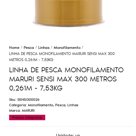
Home
Pesca
Linhas
Monofilamento
LINHA DE PESCA MONOFILAMENTO MARURI SENSI MAX 300
METROS 0,261M - 7,53KG
LINHA DE PESCA MONOFILAMENTO
MARURI SENSI MAX 300 METROS
0,261M - 7,53KG
Sku:
SENSI300026
Categoria:
Monofilamento
,
Pesca
,
Linhas
Marca:
MARURI
Produto Indisponível
Unidade: un