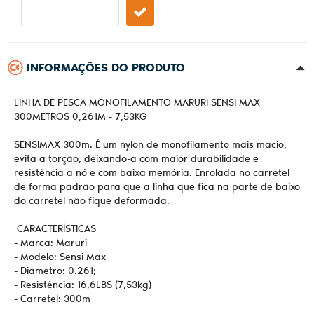
INFORMAÇÕES DO PRODUTO
LINHA DE PESCA MONOFILAMENTO MARURI SENSI MAX
300METROS 0,261M - 7,53KG
SENSIMAX 300m. É um nylon de monofilamento mais macio,
evita a torção, deixando-a com maior durabilidade e
resistência a nó e com baixa memória. Enrolada no carretel
de forma padrão para que a linha que fica na parte de baixo
do carretel não fique deformada.
CARACTERÍSTICAS
- Marca: Maruri
- Modelo: Sensi Max
- Diâmetro: 0.261;
- Resistência: 16,6LBS (7,53kg)
- Carretel: 300m