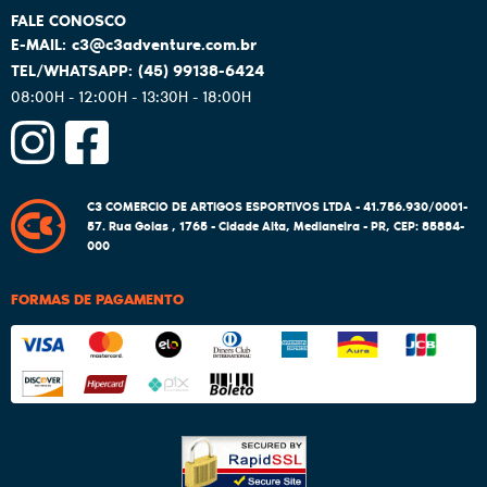
c3@c3adventure.com.br
(45)
99138-6424
08:00H - 12:00H - 13:30H - 18:00H
C3 COMERCIO DE ARTIGOS ESPORTIVOS LTDA - 41.756.930/0001-
57.
Rua Goias , 1765
-
Cidade Alta, Medianeira
-
PR
,
CEP: 85884-
000
FORMAS DE PAGAMENTO