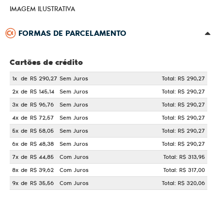
IMAGEM ILUSTRATIVA
FORMAS DE PARCELAMENTO
Cartões de crédito
1x
de
R$ 290,27
Sem Juros
Total: R$ 290,27
2x
de
R$ 145,14
Sem Juros
Total: R$ 290,27
3x
de
R$ 96,76
Sem Juros
Total: R$ 290,27
4x
de
R$ 72,57
Sem Juros
Total: R$ 290,27
5x
de
R$ 58,05
Sem Juros
Total: R$ 290,27
6x
de
R$ 48,38
Sem Juros
Total: R$ 290,27
7x
de
R$ 44,85
Com Juros
Total: R$ 313,95
8x
de
R$ 39,62
Com Juros
Total: R$ 317,00
9x
de
R$ 35,56
Com Juros
Total: R$ 320,06