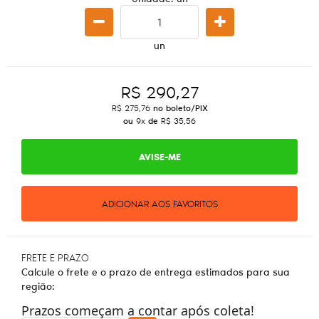
un
R$ 290,27
R$ 275,76
no boleto/PIX
ou
9x
de
R$ 35,56
AVISE-ME
ADICIONAR AOS FAVORITOS
FRETE E PRAZO
Calcule o frete e o prazo de entrega estimados para sua
região:
Prazos começam a contar após coleta!