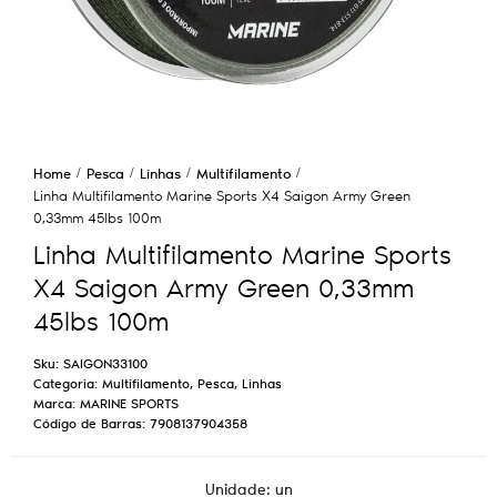
Home
Pesca
Linhas
Multifilamento
Linha Multifilamento Marine Sports X4 Saigon Army Green
0,33mm 45lbs 100m
Linha Multifilamento Marine Sports
X4 Saigon Army Green 0,33mm
45lbs 100m
Sku:
SAIGON33100
Categoria:
Multifilamento
,
Pesca
,
Linhas
Marca:
MARINE SPORTS
Código de Barras:
7908137904358
Unidade: un