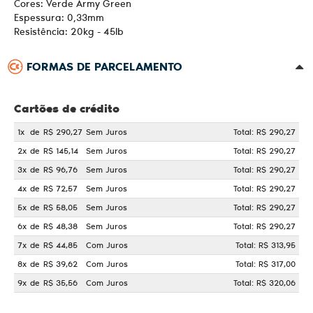
Cores: Verde Army Green
Espessura: 0,33mm
Resistência: 20kg - 45lb
FORMAS DE PARCELAMENTO
Cartões de crédito
1x
de
R$ 290,27
Sem Juros
Total: R$ 290,27
2x
de
R$ 145,14
Sem Juros
Total: R$ 290,27
3x
de
R$ 96,76
Sem Juros
Total: R$ 290,27
4x
de
R$ 72,57
Sem Juros
Total: R$ 290,27
5x
de
R$ 58,05
Sem Juros
Total: R$ 290,27
6x
de
R$ 48,38
Sem Juros
Total: R$ 290,27
7x
de
R$ 44,85
Com Juros
Total: R$ 313,95
8x
de
R$ 39,62
Com Juros
Total: R$ 317,00
9x
de
R$ 35,56
Com Juros
Total: R$ 320,06