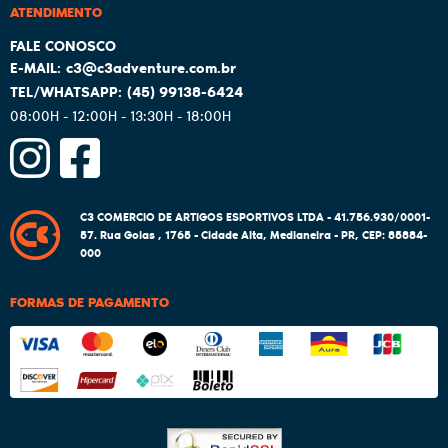
ATENDIMENTO
c3@c3adventure.com.br
(45)
99138-6424
08:00H - 12:00H - 13:30H - 18:00H
C3 COMERCIO DE ARTIGOS ESPORTIVOS LTDA - 41.756.930/0001-
57.
Rua Goias , 1765
-
Cidade Alta, Medianeira
-
PR
,
CEP: 85884-
000
FORMAS DE PAGAMENTO