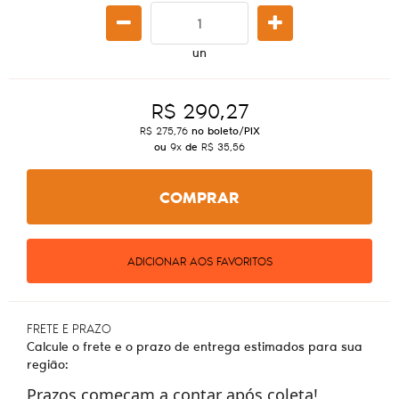
un
R$ 290,27
R$ 275,76
no boleto/PIX
ou
9x
de
R$ 35,56
COMPRAR
ADICIONAR AOS FAVORITOS
FRETE E PRAZO
Calcule o frete e o prazo de entrega estimados para sua
região:
Prazos começam a contar após coleta!