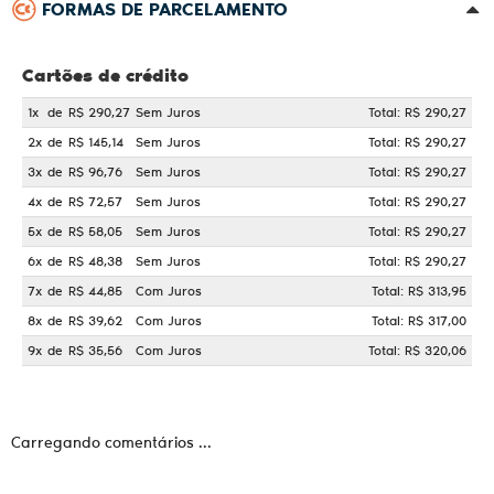
FORMAS DE PARCELAMENTO
Cartões de crédito
1x
de
R$ 290,27
Sem Juros
Total: R$ 290,27
2x
de
R$ 145,14
Sem Juros
Total: R$ 290,27
3x
de
R$ 96,76
Sem Juros
Total: R$ 290,27
4x
de
R$ 72,57
Sem Juros
Total: R$ 290,27
5x
de
R$ 58,05
Sem Juros
Total: R$ 290,27
6x
de
R$ 48,38
Sem Juros
Total: R$ 290,27
7x
de
R$ 44,85
Com Juros
Total: R$ 313,95
8x
de
R$ 39,62
Com Juros
Total: R$ 317,00
9x
de
R$ 35,56
Com Juros
Total: R$ 320,06
Carregando comentários ...