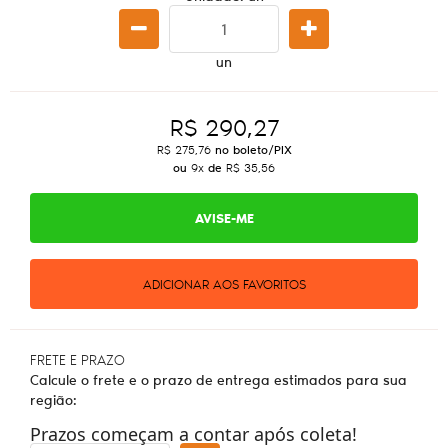
un
R$ 290,27
R$ 275,76
no boleto/PIX
ou
9x
de
R$ 35,56
AVISE-ME
ADICIONAR AOS FAVORITOS
FRETE E PRAZO
Calcule o frete e o prazo de entrega estimados para sua
região:
Prazos começam a contar após coleta!