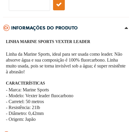
INFORMAÇÕES DO PRODUTO
LINHA MARINE SPORTS VEXTER LEADER
Linha da Marine Sports, ideal para ser usada como leader. Não
absorve água e sua composição é 100% fluorcarbono. Linha
muito usada, pois se torna invisível sob a água; é super resistênte
à abrasão!
CARACTERÍSTICAS
- Marca: Marine Sports
- Modelo: Vexter leader fluocarbono
- Carretel: 50 metros
- Resistência: 21lb
- Diâmetro: 0,42mm
- Origem: Japão