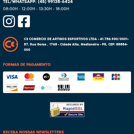
(45)
99138-6424
08:00H - 12:00H - 13:30H - 18:00H
C3 COMERCIO DE ARTIGOS ESPORTIVOS LTDA - 41.756.930/0001-
57.
Rua Goias , 1765
-
Cidade Alta, Medianeira
-
PR
,
CEP: 85884-
000
FORMAS DE PAGAMENTO
RECEBA NOSSAS NEWSLETTERS