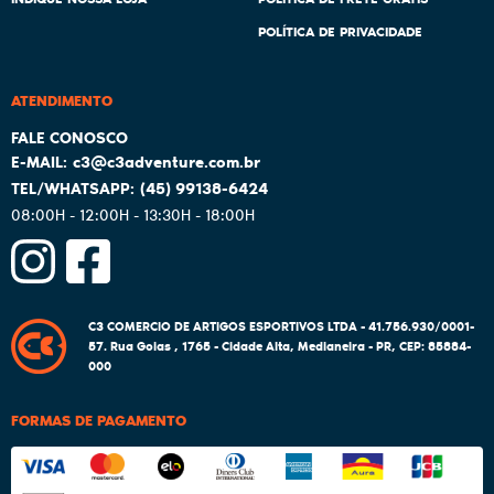
POLÍTICA DE PRIVACIDADE
ATENDIMENTO
c3@c3adventure.com.br
(45)
99138-6424
08:00H - 12:00H - 13:30H - 18:00H
C3 COMERCIO DE ARTIGOS ESPORTIVOS LTDA - 41.756.930/0001-
57.
Rua Goias , 1765
-
Cidade Alta, Medianeira
-
PR
,
CEP: 85884-
000
FORMAS DE PAGAMENTO