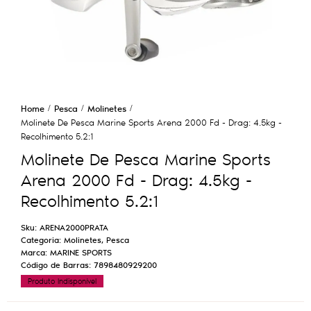
Home
Pesca
Molinetes
Molinete De Pesca Marine Sports Arena 2000 Fd - Drag: 4.5kg -
Recolhimento 5.2:1
Molinete De Pesca Marine Sports
Arena 2000 Fd - Drag: 4.5kg -
Recolhimento 5.2:1
Sku:
ARENA2000PRATA
Categoria:
Molinetes
,
Pesca
Marca:
MARINE SPORTS
Código de Barras:
7898480929200
Produto Indisponível