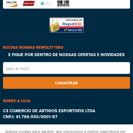
RECEBA NOSSAS NEWSLETTERS
E FIQUE POR DENTRO DE NOSSAS OFERTAS E NOVIDADES
CADASTRAR
SOBRE A LOJA
C3 COMERCIO DE ARTIGOS ESPORTIVOS LTDA
CNPJ: 41.756.930/0001-57
Usamos cookies para garantir que oferecemos a melhor experiência em