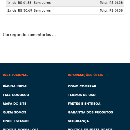
1x
de
R$ 61,38
Sem Juros
Total: R$ 61,38
2x
de
R$ 30,69
Sem Juros
Total: R$ 61,38
Carregando comentários ...
INSTITUCIONAL
INFORMAÇÕES ÚTEIS
PÁGINA INICIAL
COMO COMPRAR
FALE CONOSCO
TERMOS DE USO
MAPA DO SITE
FRETES E ENTREGA
QUEM SOMOS
GARANTIA DOS PRODUTOS
ONDE ESTAMOS
SEGURANÇA
INDIQUE NOSSA LOJA
POLITICA DE FRETE GRÁTIS