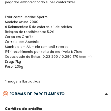
pegador emborrachado super confortável.
Fabricante: Marine Sports
Modelo: Azura 2000
6 Rolamentos: 5 de esferas + 1 de roletes
Relação de recolhimento: 5.2:1
Corpo em Grafite
Carretel em Alumínio
Manivela em Alumínio com anti-reverso
IPT ( recolhimento por volta da manivela ): 71cm
Capacidade de linhas: 0,23-260 / 0,280-170 (mm-m)
Drag: 7kg
Peso: 236g
* Imagens Ilustrativas
FORMAS DE PARCELAMENTO
Cartões de crédito