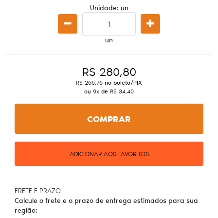
Unidade: un
un
R$ 280,80
R$ 266,76
no boleto/PIX
ou
9x
de
R$ 34,40
COMPRAR
ADICIONAR AOS FAVORITOS
FRETE E PRAZO
Calcule o frete e o prazo de entrega estimados para sua
região: