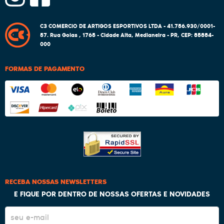
C3 COMERCIO DE ARTIGOS ESPORTIVOS LTDA - 41.756.930/0001-
57.
Rua Goias , 1765
-
Cidade Alta, Medianeira
-
PR
,
CEP: 85884-
000
FORMAS DE PAGAMENTO
RECEBA NOSSAS NEWSLETTERS
E FIQUE POR DENTRO DE NOSSAS OFERTAS E NOVIDADES