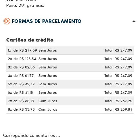
Peso: 291 gramas.
FORMAS DE PARCELAMENTO
Cartões de crédito
1x
de
R$ 247,09
Sem Juros
Total: R$ 247,09
2x
de
R$ 123,54
Sem Juros
Total: R$ 247,09
3x
de
R$ 82,36
Sem Juros
Total: R$ 247,09
4x
de
R$ 61,77
Sem Juros
Total: R$ 247,09
5x
de
R$ 49,42
Sem Juros
Total: R$ 247,09
6x
de
R$ 41,18
Sem Juros
Total: R$ 247,09
7x
de
R$ 38,18
Com Juros
Total: R$ 267,25
8x
de
R$ 33,73
Com Juros
Total: R$ 269,84
Carregando comentários ...