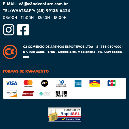
c3@c3adventure.com.br
(45)
99138-6424
08:00H - 12:00H - 13:30H - 18:00H
C3 COMERCIO DE ARTIGOS ESPORTIVOS LTDA - 41.756.930/0001-
57.
Rua Goias , 1765
-
Cidade Alta, Medianeira
-
PR
,
CEP: 85884-
000
FORMAS DE PAGAMENTO