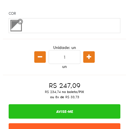
COR
x
Unidade: un
un
R$ 247,09
R$ 234,74
no boleto/PIX
ou
8x
de
R$ 33,73
AVISE-ME