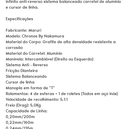
infinito anti-reverso sistema balanceado carretel de alumínio
e cursor de linha.
Especificações
Fabricante: Maruri
Modelo: Chronos By Nakamura
Material do Corpo: Grafite de alta densidade resistente a
corrosão
Material do Carretel: Alumínio
Manivela: Intercambiável (Direito ou Esquerdo)
Sistema Anti - Reverso
Fricção Dianteira
Sistema Balanceando
Cursor de linha
Manopla em forma de "T"
Rolamentos: 4 de esferas + 1 de roletes (Todos em aço inóx)
Velocidade de recolhimento: 5.1:1
Freio (Drag): 5,0Kg
Capacidade de Linha:
0,20mm/200m
0,22mm/160m
0,24mm/135m