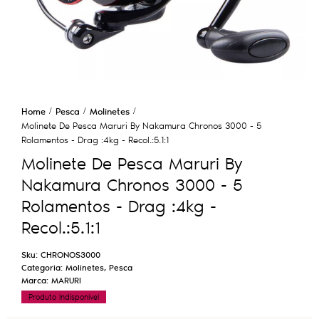
Home
Pesca
Molinetes
Molinete De Pesca Maruri By Nakamura Chronos 3000 - 5
Rolamentos - Drag :4kg - Recol.:5.1:1
Molinete De Pesca Maruri By
Nakamura Chronos 3000 - 5
Rolamentos - Drag :4kg -
Recol.:5.1:1
Sku:
CHRONOS3000
Categoria:
Molinetes
,
Pesca
Marca:
MARURI
Produto Indisponível