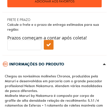
ADICIONAR AOS FAVORITOS
FRETE E PRAZO
Calcule o frete e o prazo de entrega estimados para sua
região:
Prazos começam a contar após coleta!
INFORMAÇÕES DO PRODUTO
Chegou as novíssimos molinetes Chronos, produzidos pela
Maruri e desenvolvidos em parceria com o grande pescador
profissional Nelson Nakamura. Atendem várias modalidades
de pesca diferentes.
Molinete Maruri by Nakamura é composto por corpo de
grafite de alta densidade relação de recolhimento: 5.1:1 /4
rolamentos de Esferas + 1 rolamento de roletes manivela com