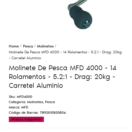
Home
Pesca
Molinetes
Molinete De Pesca MFD 4000 - 14 Rolamentos - 5.2:1 - Drag: 20kg
- Carretel Aluminio
Molinete De Pesca MFD 4000 - 14
Rolamentos - 5.2:1 - Drag: 20kg -
Carretel Aluminio
Sku:
MFD4000
Categoria:
Molinetes
,
Pesca
Marca:
MFD
Código de Barras:
7892510500834
Produto Indisponível