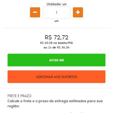
Unidade: un
un
R$ 72,72
R$ 69,08
no boleto/PIX
ou
2x
de
R$ 36,36
AVISE-ME
ADICIONAR AOS FAVORITOS
FRETE E PRAZO
Calcule o frete e o prazo de entrega estimados para sua
região: