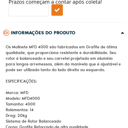
Prazos começam a contar após coleta!
INFORMAÇÕES DO PRODUTO
Os Molinete MFD 4000 são fabricados em Grafite de ótima
qualidade, que proporciona resistente e durabilidade. Seu
rotor é balanceado e seu carretel projetado em alumínio
para longos arremessos, além da manivela que é ajustável e
pode ser utilizado tanto do lado direito ou esquerdo.
ESPECIFICAÇÕES:
Marca: MFD
Modelo: MFD4000
Tamanho: 4000
Rolamentos: 14
Drag: 20kg
Sistema de Rotor Balanceado
Corpo: Grafite Reforçado de alta qualidade