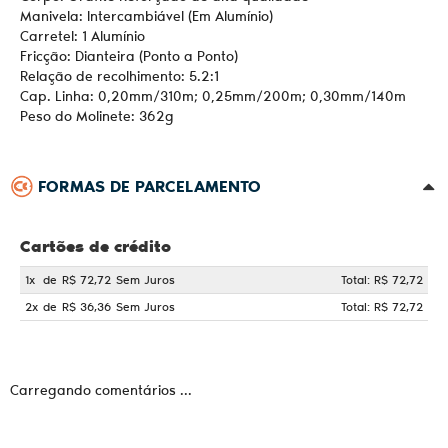
Manivela: Intercambiável (Em Alumínio)
Carretel: 1 Alumínio
Fricção: Dianteira (Ponto a Ponto)
Relação de recolhimento: 5.2:1
Cap. Linha: 0,20mm/310m; 0,25mm/200m; 0,30mm/140m
Peso do Molinete: 362g
FORMAS DE PARCELAMENTO
Cartões de crédito
1x
de
R$ 72,72
Sem Juros
Total: R$ 72,72
2x
de
R$ 36,36
Sem Juros
Total: R$ 72,72
Carregando comentários ...