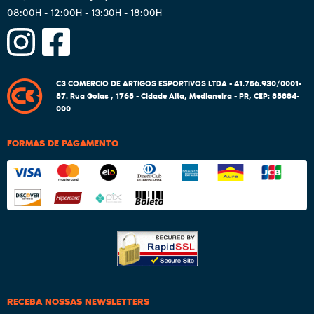
08:00H - 12:00H - 13:30H - 18:00H
C3 COMERCIO DE ARTIGOS ESPORTIVOS LTDA - 41.756.930/0001-
57.
Rua Goias , 1765
-
Cidade Alta, Medianeira
-
PR
,
CEP: 85884-
000
FORMAS DE PAGAMENTO
RECEBA NOSSAS NEWSLETTERS