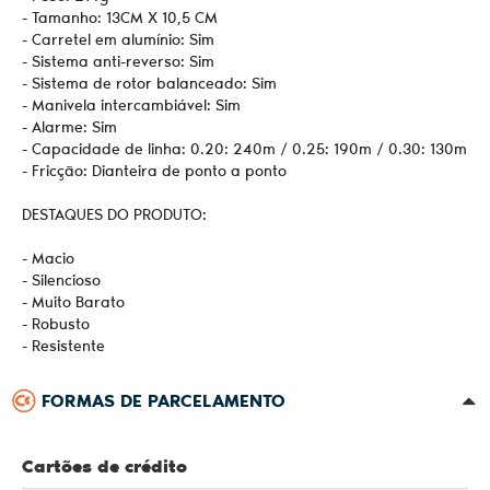
- Tamanho: 13CM X 10,5 CM
- Carretel em alumínio: Sim
- Sistema anti-reverso: Sim
- Sistema de rotor balanceado: Sim
- Manivela intercambiável: Sim
- Alarme: Sim
- Capacidade de linha: 0.20: 240m / 0.25: 190m / 0.30: 130m
- Fricção: Dianteira de ponto a ponto
DESTAQUES DO PRODUTO:
- Macio
- Silencioso
- Muito Barato
- Robusto
- Resistente
FORMAS DE PARCELAMENTO
Cartões de crédito