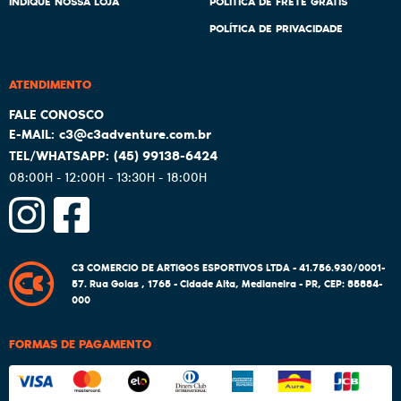
INDIQUE NOSSA LOJA
POLITICA DE FRETE GRÁTIS
POLÍTICA DE PRIVACIDADE
ATENDIMENTO
c3@c3adventure.com.br
(45)
99138-6424
08:00H - 12:00H - 13:30H - 18:00H
C3 COMERCIO DE ARTIGOS ESPORTIVOS LTDA - 41.756.930/0001-
57.
Rua Goias , 1765
-
Cidade Alta, Medianeira
-
PR
,
CEP: 85884-
000
FORMAS DE PAGAMENTO