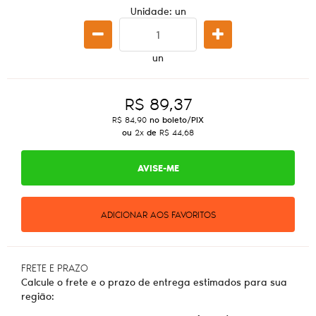
Unidade: un
un
R$ 89,37
R$ 84,90
no boleto/PIX
ou
2x
de
R$ 44,68
AVISE-ME
ADICIONAR AOS FAVORITOS
FRETE E PRAZO
Calcule o frete e o prazo de entrega estimados para sua
região: