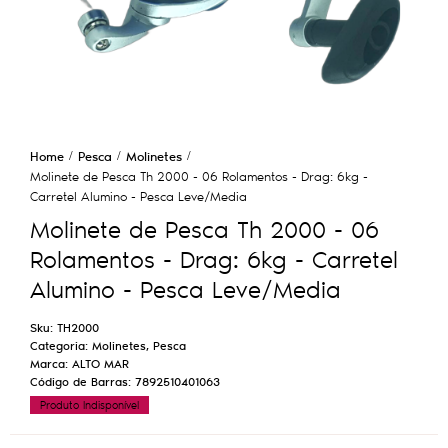
Home
Pesca
Molinetes
Molinete de Pesca Th 2000 - 06 Rolamentos - Drag: 6kg -
Carretel Alumino - Pesca Leve/Media
Molinete de Pesca Th 2000 - 06
Rolamentos - Drag: 6kg - Carretel
Alumino - Pesca Leve/Media
Sku:
TH2000
Categoria:
Molinetes
,
Pesca
Marca:
ALTO MAR
Código de Barras:
7892510401063
Produto Indisponível