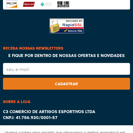
RECEBA NOSSAS NEWSLETTERS
E FIQUE POR DENTRO DE NOSSAS OFERTAS E NOVIDADES
CADASTRAR
SOBRE A LOJA
C3 COMERCIO DE ARTIGOS ESPORTIVOS LTDA
CNPJ: 41.756.930/0001-57
Usamos cookies para garantir que oferecemos a melhor experiência em