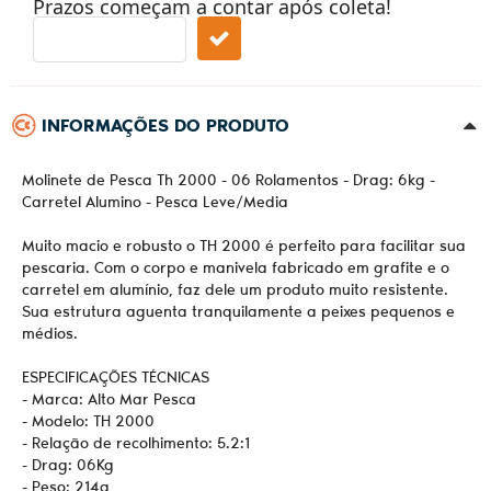
Prazos começam a contar após coleta!
INFORMAÇÕES DO PRODUTO
Molinete de Pesca Th 2000 - 06 Rolamentos - Drag: 6kg -
Carretel Alumino - Pesca Leve/Media
Muito macio e robusto o TH 2000 é perfeito para facilitar sua
pescaria. Com o corpo e manivela fabricado em grafite e o
carretel em alumínio, faz dele um produto muito resistente.
Sua estrutura aguenta tranquilamente a peixes pequenos e
médios.
ESPECIFICAÇÕES TÉCNICAS
- Marca: Alto Mar Pesca
- Modelo: TH 2000
- Relação de recolhimento: 5.2:1
- Drag: 06Kg
- Peso: 214g