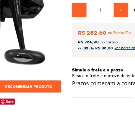
R$ 252,60
R$ 265,90
8x
R$ 36,30
ou
de
Ver parcela
Simule o frete e o prazo
Simule o frete e o prazo de en
Prazos começam a contar
RECOMENDAR PRODUTO
Save