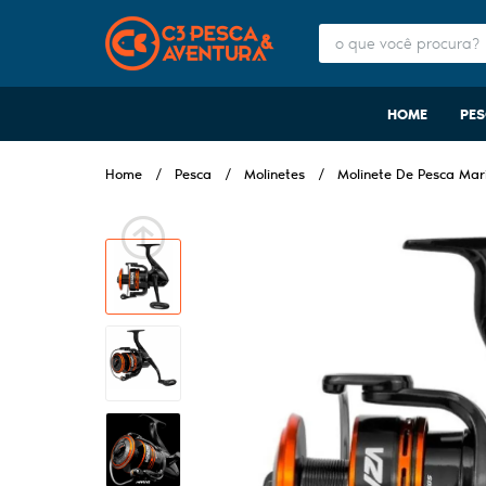
HOME
PE
Home
Pesca
Molinetes
Molinete De Pesca Mari