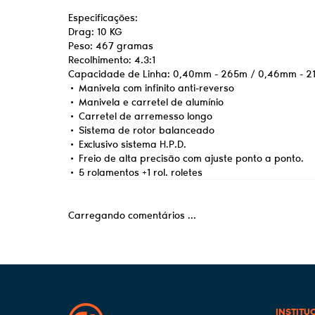
Especificações:
Drag: 10 KG
Peso: 467 gramas
Recolhimento: 4.3:1
Capacidade de Linha: 0,40mm - 265m / 0,46mm - 2
• Manivela com infinito anti-reverso
• Manivela e carretel de alumínio
• Carretel de arremesso longo
• Sistema de rotor balanceado
• Exclusivo sistema H.P.D.
• Freio de alta precisão com ajuste ponto a ponto.
• 5 rolamentos +1 rol. roletes
Carregando comentários ...
INSTITU