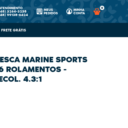
ATENDIMENTO
0
MEUS
MINHA
(45)
3264-3238
PEDIDOS
CONTA
(45)
99138-6424
FRETE GRÁTIS
PESCA MARINE SPORTS
 6 ROLAMENTOS -
COL. 4.3:1