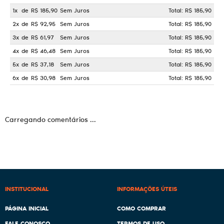
1x
de
R$ 185,90
Sem Juros
Total: R$ 185,90
2x
de
R$ 92,95
Sem Juros
Total: R$ 185,90
3x
de
R$ 61,97
Sem Juros
Total: R$ 185,90
4x
de
R$ 46,48
Sem Juros
Total: R$ 185,90
5x
de
R$ 37,18
Sem Juros
Total: R$ 185,90
6x
de
R$ 30,98
Sem Juros
Total: R$ 185,90
Carregando comentários ...
INSTITUCIONAL
INFORMAÇÕES ÚTEIS
PÁGINA INICIAL
COMO COMPRAR
FALE CONOSCO
TERMOS DE USO