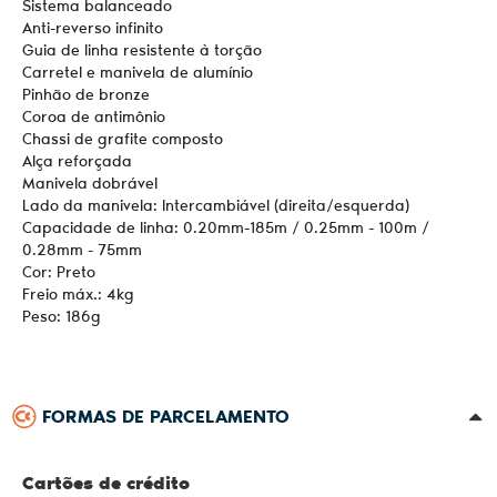
Sistema balanceado
Anti-reverso infinito
Guia de linha resistente à torção
Carretel e manivela de alumínio
Pinhão de bronze
Coroa de antimônio
Chassi de grafite composto
Alça reforçada
Manivela dobrável
Lado da manivela: Intercambiável (direita/esquerda)
Capacidade de linha: 0.20mm-185m / 0.25mm - 100m /
0.28mm - 75mm
Cor: Preto
Freio máx.: 4kg
Peso: 186g
FORMAS DE PARCELAMENTO
Cartões de crédito