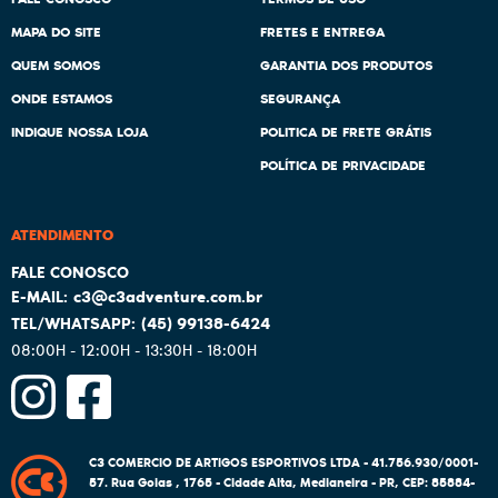
MAPA DO SITE
FRETES E ENTREGA
QUEM SOMOS
GARANTIA DOS PRODUTOS
ONDE ESTAMOS
SEGURANÇA
INDIQUE NOSSA LOJA
POLITICA DE FRETE GRÁTIS
POLÍTICA DE PRIVACIDADE
ATENDIMENTO
c3@c3adventure.com.br
(45)
99138-6424
08:00H - 12:00H - 13:30H - 18:00H
C3 COMERCIO DE ARTIGOS ESPORTIVOS LTDA - 41.756.930/0001-
57.
Rua Goias , 1765
-
Cidade Alta, Medianeira
-
PR
,
CEP: 85884-