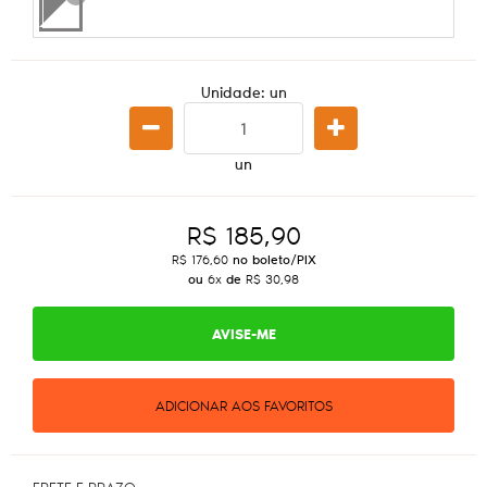
x
Unidade: un
un
R$ 185,90
R$ 176,60
no boleto/PIX
ou
6x
de
R$ 30,98
AVISE-ME
ADICIONAR AOS FAVORITOS