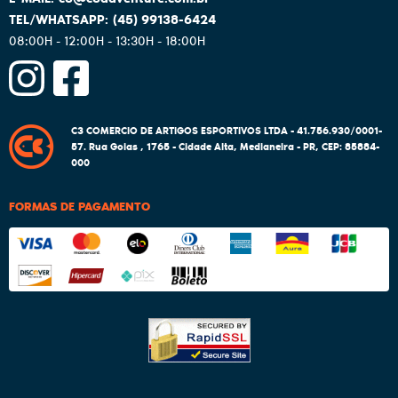
(45)
99138-6424
08:00H - 12:00H - 13:30H - 18:00H
C3 COMERCIO DE ARTIGOS ESPORTIVOS LTDA - 41.756.930/0001-
57.
Rua Goias , 1765
-
Cidade Alta, Medianeira
-
PR
,
CEP: 85884-
000
FORMAS DE PAGAMENTO