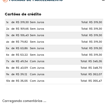
Cartões de crédito
1x
de
R$ 319,30
Sem Juros
Total: R$ 319,30
2x
de
R$ 159,65
Sem Juros
Total: R$ 319,30
3x
de
R$ 106,43
Sem Juros
Total: R$ 319,30
4x
de
R$ 79,82
Sem Juros
Total: R$ 319,30
5x
de
R$ 63,86
Sem Juros
Total: R$ 319,30
6x
de
R$ 53,22
Sem Juros
Total: R$ 319,30
7x
de
R$ 49,34
Com Juros
Total: R$ 345,35
8x
de
R$ 43,59
Com Juros
Total: R$ 348,70
9x
de
R$ 39,12
Com Juros
Total: R$ 352,07
10x
de
R$ 35,55
Com Juros
Total: R$ 355,47
Carregando comentários ...