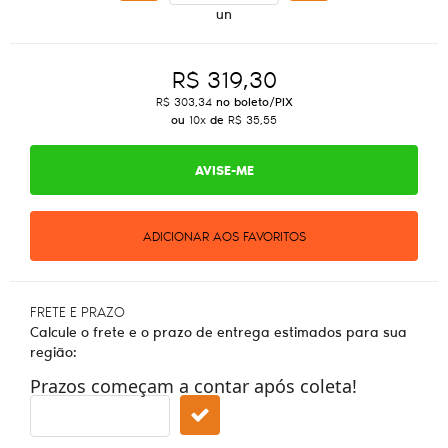
un
R$ 319,30
R$ 303,34
no boleto/PIX
ou
10x
de
R$ 35,55
AVISE-ME
ADICIONAR AOS FAVORITOS
FRETE E PRAZO
Calcule o frete e o prazo de entrega estimados para sua
região:
Prazos começam a contar após coleta!