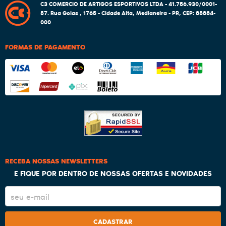
C3 COMERCIO DE ARTIGOS ESPORTIVOS LTDA - 41.756.930/0001-
57.
Rua Goias , 1765
-
Cidade Alta, Medianeira
-
PR
,
CEP: 85884-
000
FORMAS DE PAGAMENTO
RECEBA NOSSAS NEWSLETTERS
E FIQUE POR DENTRO DE NOSSAS OFERTAS E NOVIDADES
CADASTRAR