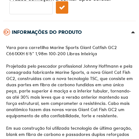
INFORMAÇÕES DO PRODUTO
Vara para carretilha Marine Sports Giant Catfish GC2
C661XXH 6'6" 1,98m 100-200 Libras Inteiriça
Projetada pelo pescador profissional Johnny Hoffmann e pela
consagrada fabricante Marine Sports, a nova Giant Cat Fish
GC2, construídas com a nova tecnologia TSC, que consiste em
duas partes em fibra de carbono fundidas em uma única
peça, parte superior é maciça e a inferior tubular, tornando-
as até 30% mais leves que a versão anterior mantendo sua
força estrutural, sem comprometer a resistência. Cabo mais
anatômico fazem das novas varas Giant Cat Fish GC2 um
equipamento de alta confiabilidade, forte e resistente.
Em sua construção foi utilizada tecnologia de última geração,
blank em fibra de carbono e passadores duplos reforçados