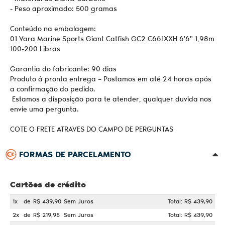
- Peso aproximado: 500 gramas
Conteúdo na embalagem:
01 Vara Marine Sports Giant Catfish GC2 C661XXH 6'6" 1,98m
100-200 Libras
Garantia do fabricante: 90 dias
Produto à pronta entrega – Postamos em até 24 horas após
a confirmação do pedido.
Estamos a disposição para te atender, qualquer duvida nos
envie uma pergunta.
COTE O FRETE ATRAVES DO CAMPO DE PERGUNTAS
FORMAS DE PARCELAMENTO
Cartões de crédito
1x
de
R$ 439,90
Sem Juros
Total: R$ 439,90
2x
de
R$ 219,95
Sem Juros
Total: R$ 439,90