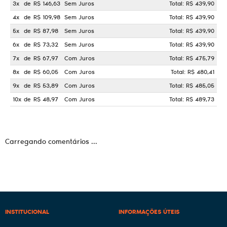
3x
de
R$ 146,63
Sem Juros
Total: R$ 439,90
4x
de
R$ 109,98
Sem Juros
Total: R$ 439,90
5x
de
R$ 87,98
Sem Juros
Total: R$ 439,90
6x
de
R$ 73,32
Sem Juros
Total: R$ 439,90
7x
de
R$ 67,97
Com Juros
Total: R$ 475,79
8x
de
R$ 60,05
Com Juros
Total: R$ 480,41
9x
de
R$ 53,89
Com Juros
Total: R$ 485,05
10x
de
R$ 48,97
Com Juros
Total: R$ 489,73
Carregando comentários ...
INSTITUCIONAL
INFORMAÇÕES ÚTEIS