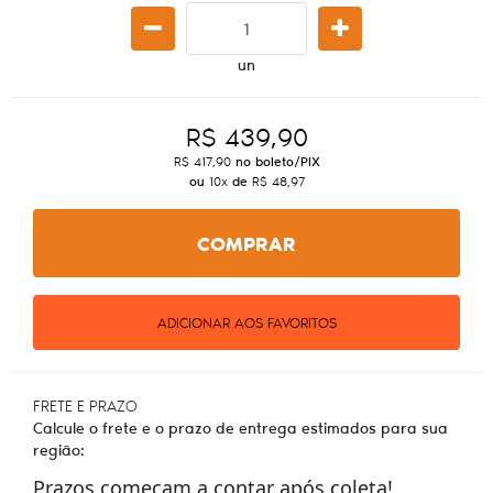
un
R$ 439,90
R$ 417,90
no boleto/PIX
ou
10x
de
R$ 48,97
COMPRAR
ADICIONAR AOS FAVORITOS
FRETE E PRAZO
Calcule o frete e o prazo de entrega estimados para sua
região:
Prazos começam a contar após coleta!