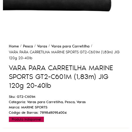
Home
Pesca
Varas
Varas para Carretilha
VARA PARA CARRETILHA MARINE SPORTS GT2-C601M (1,83m) JIG
120g 20-40lb
VARA PARA CARRETILHA MARINE
SPORTS GT2-C601M (1,83m) JIG
120g 20-40lb
Sku:
GT2-C601M
Categoria:
Varas para Carretilha
,
Pesca
,
Varas
Marca:
MARINE SPORTS
Código de Barras:
7898480954004
Produto Indisponível