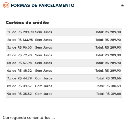
FORMAS DE PARCELAMENTO
Cartões de crédito
1x
de
R$ 289,90
Sem Juros
Total: R$ 289,90
2x
de
R$ 144,95
Sem Juros
Total: R$ 289,90
3x
de
R$ 96,63
Sem Juros
Total: R$ 289,90
4x
de
R$ 72,48
Sem Juros
Total: R$ 289,90
5x
de
R$ 57,98
Sem Juros
Total: R$ 289,90
6x
de
R$ 48,32
Sem Juros
Total: R$ 289,90
7x
de
R$ 44,79
Com Juros
Total: R$ 313,55
8x
de
R$ 39,57
Com Juros
Total: R$ 316,59
9x
de
R$ 35,52
Com Juros
Total: R$ 319,66
Carregando comentários ...