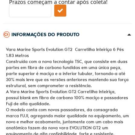
Prazos começam a contar após coleta!
INFORMAÇÕES DO PRODUTO
Vara Marine Sports Evolution GT2 Carretilha Inteiriça 6 Pés
1.83 Metros
Construída com a nova tecnologia TSC, que consiste em duas
partes em fibra de carbono fundidas em uma única peça,
parte superior é maciça e a inferior tubular, tornando-a até
30% mais leve que as versões anteriores mantendo sua força
estrutural, sem comprometer a resistência.
A Vara Marine Sports Evolution GT2 Carretilha Inteiriça,
possui blank em fibra de carbono 100% maciço e passadores
Fuji de alta qualidade.
O modelo conta com novos passadores, da consagrada
marca FUJI, agregando maior qualidade no equipamento, um
novo e melhor acabamento, juntamente com um cabo mais
anatômico fazem da nova vara EVOLUTION GT2 um
equipamento de alta confiabilidade, forte e resistente.