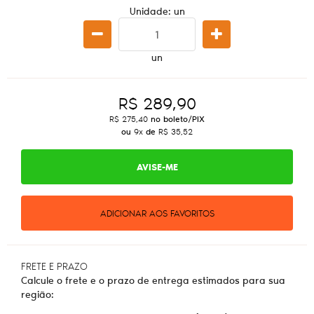
Unidade: un
un
R$ 289,90
R$ 275,40
no boleto/PIX
ou
9x
de
R$ 35,52
AVISE-ME
ADICIONAR AOS FAVORITOS
FRETE E PRAZO
Calcule o frete e o prazo de entrega estimados para sua
região: