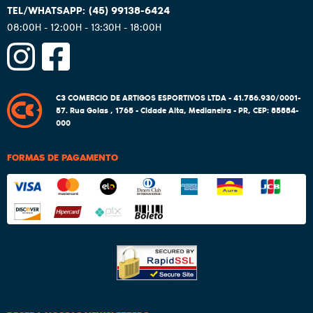
(45)
99138-6424
08:00H - 12:00H - 13:30H - 18:00H
C3 COMERCIO DE ARTIGOS ESPORTIVOS LTDA - 41.756.930/0001-
57.
Rua Goias , 1765
-
Cidade Alta, Medianeira
-
PR
,
CEP: 85884-
000
FORMAS DE PAGAMENTO