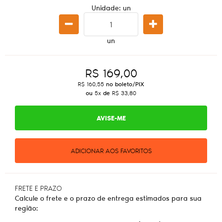
Unidade: un
un
R$ 169,00
R$ 160,55
no boleto/PIX
ou
5x
de
R$ 33,80
AVISE-ME
ADICIONAR AOS FAVORITOS
FRETE E PRAZO
Calcule o frete e o prazo de entrega estimados para sua
região: