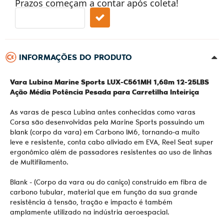
Prazos começam a contar após coleta!
INFORMAÇÕES DO PRODUTO
Vara Lubina Marine Sports LUX-C561MH 1,68m 12-25LBS
Ação Média Potência Pesada para Carretilha Inteiriça
As varas de pesca Lubina antes conhecidas como varas
Corsa são desenvolvidas pela Marine Sports possuindo um
blank (corpo da vara) em Carbono IM6, tornando-a muito
leve e resistente, conta cabo aliviado em EVA, Reel Seat super
ergonômico além de passadores resistentes ao uso de linhas
de Multifilamento.
Blank - (Corpo da vara ou do caniço) construído em fibra de
carbono tubular, material que em função da sua grande
resistência à tensão, tração e impacto é também
amplamente utilizado na indústria aeroespacial.