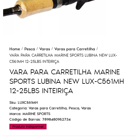
Home
Pesca
Varas
Varas para Carretilha
VARA PARA CARRETILHA MARINE SPORTS LUBINA NEW LUX-
C561MH 12-25LBS INTEIRIÇA
VARA PARA CARRETILHA MARINE
SPORTS LUBINA NEW LUX-C561MH
12-25LBS INTEIRIÇA
Sku:
LUXC561MH
Categoria:
Varas para Carretilha
,
Pesca
,
Varas
Marca:
MARINE SPORTS
Código de Barras:
7898480952734
Produto Indisponível