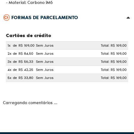
- Material: Carbono IM6
FORMAS DE PARCELAMENTO
Cartões de crédito
1x
de
R$ 169,00
Sem Juros
Total: R$ 169,00
2x
de
R$ 84,50
Sem Juros
Total: R$ 169,00
3x
de
R$ 56,33
Sem Juros
Total: R$ 169,00
4x
de
R$ 42,25
Sem Juros
Total: R$ 169,00
5x
de
R$ 33,80
Sem Juros
Total: R$ 169,00
Carregando comentários ...