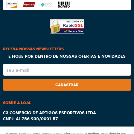
RECEBA NOSSAS NEWSLETTERS
E FIQUE POR DENTRO DE NOSSAS OFERTAS E NOVIDADES
CADASTRAR
SOBRE A LOJA
C3 COMERCIO DE ARTIGOS ESPORTIVOS LTDA
CNPJ: 41.756.930/0001-57
Usamos cookies para garantir que oferecemos a melhor experiência em