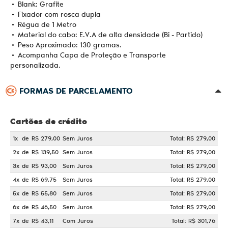
• Blank: Grafite
• Fixador com rosca dupla
• Régua de 1 Metro
• Material do cabo: E.V.A de alta densidade (Bi - Partido)
• Peso Aproximado: 130 gramas.
• Acompanha Capa de Proteção e Transporte
personalizada.
FORMAS DE PARCELAMENTO
Cartões de crédito
1x
de
R$ 279,00
Sem Juros
Total: R$ 279,00
2x
de
R$ 139,50
Sem Juros
Total: R$ 279,00
3x
de
R$ 93,00
Sem Juros
Total: R$ 279,00
4x
de
R$ 69,75
Sem Juros
Total: R$ 279,00
5x
de
R$ 55,80
Sem Juros
Total: R$ 279,00
6x
de
R$ 46,50
Sem Juros
Total: R$ 279,00
7x
de
R$ 43,11
Com Juros
Total: R$ 301,76