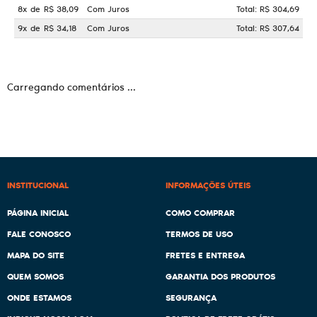
8x
de
R$ 38,09
Com Juros
Total: R$ 304,69
9x
de
R$ 34,18
Com Juros
Total: R$ 307,64
Carregando comentários ...
INSTITUCIONAL
INFORMAÇÕES ÚTEIS
PÁGINA INICIAL
COMO COMPRAR
FALE CONOSCO
TERMOS DE USO
MAPA DO SITE
FRETES E ENTREGA
QUEM SOMOS
GARANTIA DOS PRODUTOS
ONDE ESTAMOS
SEGURANÇA