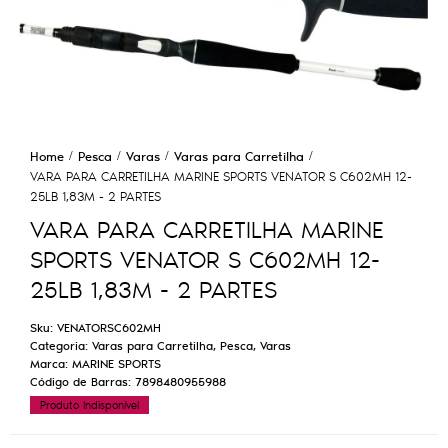
Home
Pesca
Varas
Varas para Carretilha
VARA PARA CARRETILHA MARINE SPORTS VENATOR S C602MH 12-
25LB 1,83M - 2 PARTES
VARA PARA CARRETILHA MARINE
SPORTS VENATOR S C602MH 12-
25LB 1,83M - 2 PARTES
Sku:
VENATORSC602MH
Categoria:
Varas para Carretilha
,
Pesca
,
Varas
Marca:
MARINE SPORTS
Código de Barras:
7898480955988
Produto Indisponível