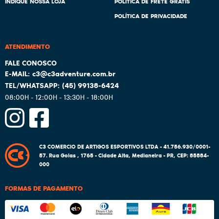
INDIQUE NOSSA LOJA
POLITICA DE FRETE GRÁTIS
POLÍTICA DE PRIVACIDADE
ATENDIMENTO
c3@c3adventure.com.br
(45)
99138-6424
08:00H - 12:00H - 13:30H - 18:00H
C3 COMERCIO DE ARTIGOS ESPORTIVOS LTDA - 41.756.930/0001-
57.
Rua Goias , 1765
-
Cidade Alta, Medianeira
-
PR
,
CEP: 85884-
000
FORMAS DE PAGAMENTO