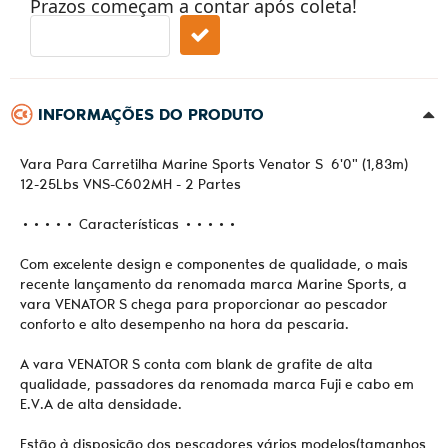
Prazos começam a contar após coleta!
INFORMAÇÕES DO PRODUTO
Vara Para Carretilha Marine Sports Venator S 6'0" (1,83m)
12-25Lbs VNS-C602MH - 2 Partes
••••• Características •••••
Com excelente design e componentes de qualidade, o mais
recente lançamento da renomada marca Marine Sports, a
vara VENATOR S chega para proporcionar ao pescador
conforto e alto desempenho na hora da pescaria.
A vara VENATOR S conta com blank de grafite de alta
qualidade, passadores da renomada marca Fuji e cabo em
E.V.A de alta densidade.
Estão à disposição dos pescadores vários modelos(tamanhos