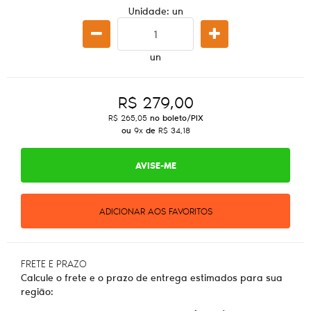
Unidade: un
un
R$ 279,00
R$ 265,05
no boleto/PIX
ou
9x
de
R$ 34,18
AVISE-ME
ADICIONAR AOS FAVORITOS
FRETE E PRAZO
Calcule o frete e o prazo de entrega estimados para sua
região: