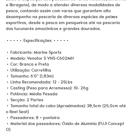
e libragens), de modo a atender diversas modalidades de
pesca, contando assim com varas que garantem alto
desempenho na pescaria de diversas espécies de peixes
esportivos, desde a pesca em pesqueiros até na pescaria
dos tucunarés amazônicos e grandes dourados.
••••• Especificações •••••
• Fabricante: Marine Sports
• Modelo: Venator S VNS-C602MH
• Cor: Branca e Preta
• Utilização: Carretilha
• Tamanho: 6'0" (1,83m)
• Linha Recomendada: 12 - 25Lbs
• Casting (Peso para Arremesso): 10- 26g
• Potência: Média Pesada
• Secção: 2 Partes
• Tamanho total do cabo (Aproximados): 38,5cm (25,0cm até
o Reel Seat)
• Passadores: 8 + ponteira
• Material dos passadores: Óxido de Alumínio (FUJI Concept
O)