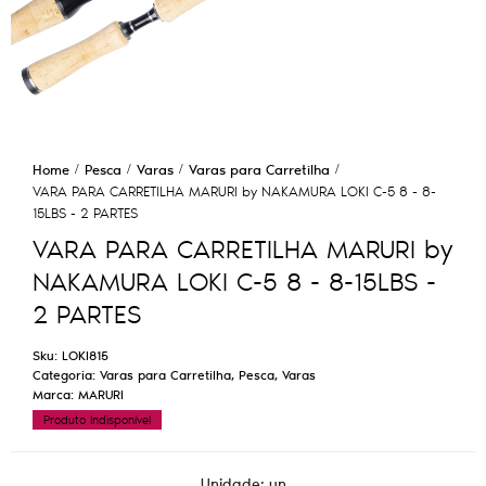
Home
Pesca
Varas
Varas para Carretilha
VARA PARA CARRETILHA MARURI by NAKAMURA LOKI C-5 8 - 8-
15LBS - 2 PARTES
VARA PARA CARRETILHA MARURI by
NAKAMURA LOKI C-5 8 - 8-15LBS -
2 PARTES
Sku:
LOKI815
Categoria:
Varas para Carretilha
,
Pesca
,
Varas
Marca:
MARURI
Produto Indisponível
Unidade: un