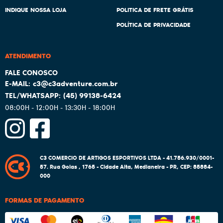
INDIQUE NOSSA LOJA
POLITICA DE FRETE GRÁTIS
POLÍTICA DE PRIVACIDADE
ATENDIMENTO
c3@c3adventure.com.br
(45)
99138-6424
08:00H - 12:00H - 13:30H - 18:00H
C3 COMERCIO DE ARTIGOS ESPORTIVOS LTDA - 41.756.930/0001-
57.
Rua Goias , 1765
-
Cidade Alta, Medianeira
-
PR
,
CEP: 85884-
000
FORMAS DE PAGAMENTO