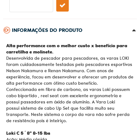
INFORMAÇÕES DO PRODUTO
Alta performance com o melhor custo x benefício para
carretilha e molinete.
Desenvolvida de pescador para pescadores, as varas LOKI
foram cuidadosamente testadas pelo pescadores esportivos
Nelson Nakamura e Renan Nakamura. Com anos de
experiência, focou em desenvolver e oferecer um produtos de
alta performance com ótimo custo benefício.
Confeccionada em fibra de carbono, as varas Loki possuem
cabo bipartido , reel seat com excelente ergonometria e
possui passadores em óxido de aluminio. A Vara Loki
possui sistema de cabo Up Set que facilita muito seu
transporte. Neste sistema o corpo da vara não sofre perda
de resistência pois é inteiriço.
Loki C
5´8"
8-15 lbs
Ação: Média rápida.