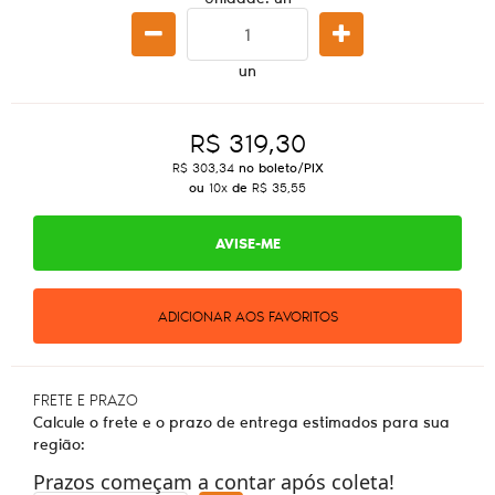
un
R$ 319,30
R$ 303,34
no boleto/PIX
ou
10x
de
R$ 35,55
AVISE-ME
ADICIONAR AOS FAVORITOS
FRETE E PRAZO
Calcule o frete e o prazo de entrega estimados para sua
região:
Prazos começam a contar após coleta!