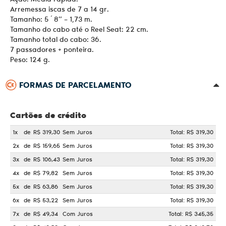
Arremessa iscas de 7 a 14 gr.
Tamanho: 5´8” – 1,73 m.
Tamanho do cabo até o Reel Seat: 22 cm.
Tamanho total do cabo: 36.
7 passadores + ponteira.
Peso: 124 g.
FORMAS DE PARCELAMENTO
Cartões de crédito
1x
de
R$ 319,30
Sem Juros
Total: R$ 319,30
2x
de
R$ 159,65
Sem Juros
Total: R$ 319,30
3x
de
R$ 106,43
Sem Juros
Total: R$ 319,30
4x
de
R$ 79,82
Sem Juros
Total: R$ 319,30
5x
de
R$ 63,86
Sem Juros
Total: R$ 319,30
6x
de
R$ 53,22
Sem Juros
Total: R$ 319,30
7x
de
R$ 49,34
Com Juros
Total: R$ 345,35