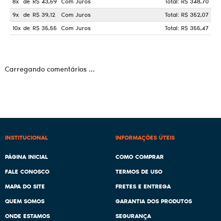
8x
de
R$ 43,59
Com Juros
Total: R$ 348,70
9x
de
R$ 39,12
Com Juros
Total: R$ 352,07
10x
de
R$ 35,55
Com Juros
Total: R$ 355,47
Carregando comentários ...
INSTITUCIONAL
INFORMAÇÕES ÚTEIS
PÁGINA INICIAL
COMO COMPRAR
FALE CONOSCO
TERMOS DE USO
MAPA DO SITE
FRETES E ENTREGA
QUEM SOMOS
GARANTIA DOS PRODUTOS
ONDE ESTAMOS
SEGURANÇA