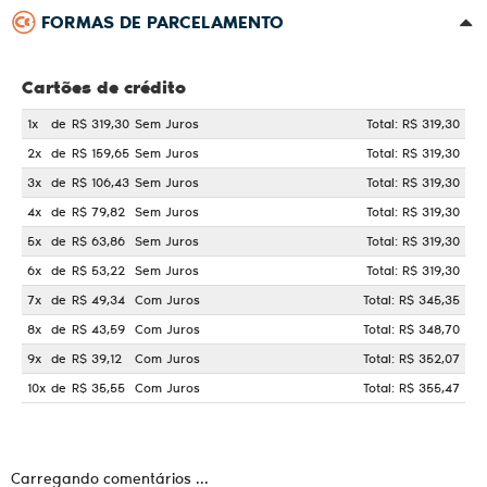
FORMAS DE PARCELAMENTO
Cartões de crédito
1x
de
R$ 319,30
Sem Juros
Total: R$ 319,30
2x
de
R$ 159,65
Sem Juros
Total: R$ 319,30
3x
de
R$ 106,43
Sem Juros
Total: R$ 319,30
4x
de
R$ 79,82
Sem Juros
Total: R$ 319,30
5x
de
R$ 63,86
Sem Juros
Total: R$ 319,30
6x
de
R$ 53,22
Sem Juros
Total: R$ 319,30
7x
de
R$ 49,34
Com Juros
Total: R$ 345,35
8x
de
R$ 43,59
Com Juros
Total: R$ 348,70
9x
de
R$ 39,12
Com Juros
Total: R$ 352,07
10x
de
R$ 35,55
Com Juros
Total: R$ 355,47
Carregando comentários ...