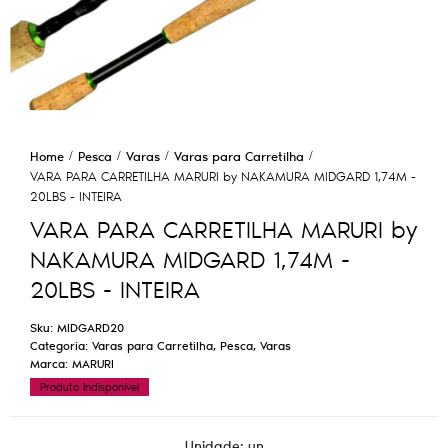
Home
Pesca
Varas
Varas para Carretilha
VARA PARA CARRETILHA MARURI by NAKAMURA MIDGARD 1,74M -
20LBS - INTEIRA
VARA PARA CARRETILHA MARURI by
NAKAMURA MIDGARD 1,74M -
20LBS - INTEIRA
Sku:
MIDGARD20
Categoria:
Varas para Carretilha
,
Pesca
,
Varas
Marca:
MARURI
Produto Indisponível
Unidade: un