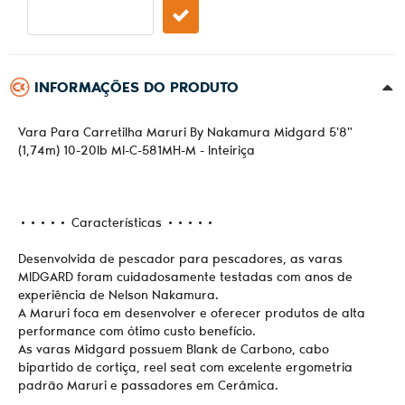
INFORMAÇÕES DO PRODUTO
Vara Para Carretilha Maruri By Nakamura Midgard 5'8"
(1,74m) 10-20lb MI-C-581MH-M - Inteiriça
••••• Características •••••
Desenvolvida de pescador para pescadores, as varas
MIDGARD foram cuidadosamente testadas com anos de
experiência de Nelson Nakamura.
A Maruri foca em desenvolver e oferecer produtos de alta
performance com ótimo custo benefício.
As varas Midgard possuem Blank de Carbono, cabo
bipartido de cortiça, reel seat com excelente ergometria
padrão Maruri e passadores em Cerâmica.