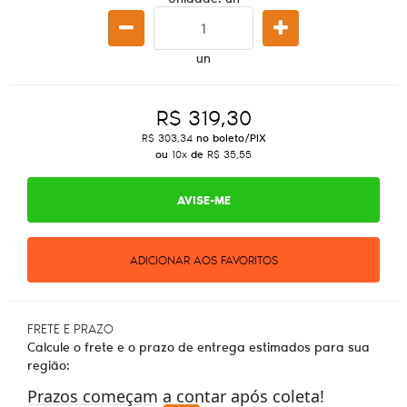
un
R$ 319,30
R$ 303,34
no boleto/PIX
ou
10x
de
R$ 35,55
AVISE-ME
ADICIONAR AOS FAVORITOS
FRETE E PRAZO
Calcule o frete e o prazo de entrega estimados para sua
região:
Prazos começam a contar após coleta!