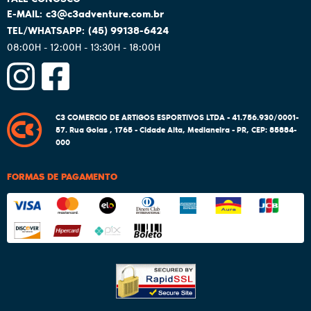
c3@c3adventure.com.br
(45)
99138-6424
08:00H - 12:00H - 13:30H - 18:00H
C3 COMERCIO DE ARTIGOS ESPORTIVOS LTDA - 41.756.930/0001-
57.
Rua Goias , 1765
-
Cidade Alta, Medianeira
-
PR
,
CEP: 85884-
000
FORMAS DE PAGAMENTO