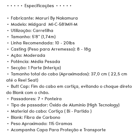
••••• Especificações •••••
• Fabricante: Maruri By Nakamura
• Modelo: Midgard MI-C-581MH-M
• Utilização: Carretilha
• Tamanho: 5'8" (1,74m)
• Linha Recomendada: 10 - 20lbs
• Casting (Peso para Arremesso): 8 - 18g
• Ação: Moderada
• Potência: Média Pesada
• Secção: 1 Parte (Interiça)
• Tamanho total do cabo (Aproximados): 37,0 cm ( 22,5 cm
até o Reel Seat)
• Butt Cap: Fim do cabo em cortiça, evitando o choque direto
do Blank com o chão.
• Passadores: 7 + Ponteira
• Tipo de passador: Óxido de Alumínio (High Tecnology)
• Material do cabo: Cortiça ( Bi - Partido )
• Blank: Fibra de Carbono
• Peso Aproximado: 115 Gramas
• Acompanha Capa Para Proteção e Transporte