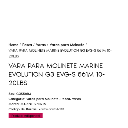
Home
Pesca
Varas
Varas para Molinete
VARA PARA MOLINETE MARINE EVOLUTION G3 EVG-S 561M 10-
20LBS
VARA PARA MOLINETE MARINE
EVOLUTION G3 EVG-S 561M 10-
20LBS
Sku:
G3S561M
Categoria:
Varas para Molinete
,
Pesca
,
Varas
Marca:
MARINE SPORTS
Código de Barras:
7898480951799
Produto Indisponível