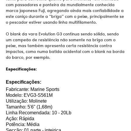
com passadores e ponteira da mundialmente conhecida
marca japonesa Fuji, agregando ainda mais confiabilidade a
este caniço durante a “briga” com o peixe, principalmente se
o pescador estiver usando linha multifilamento.
O blank da vara Evolution G3 continua sendo sólido, sendo
um campeão de resistência não somente na briga com o
peixe, mas também apresenta certa resistência contra
impactos, como numa batida acidental com o blank na borda
do barco, por exemplo.
Especificações:
Especificações:
Fabricante: Marine Sports
Modelo: EVG3-S561M
Utilização: Molinete
Tamanho: 5'6" (1,68m)
Linha Recomendada: 10 - 20Lb
Ação: Rápida
Potência: Média
Secção: 01 parte - inteiriça