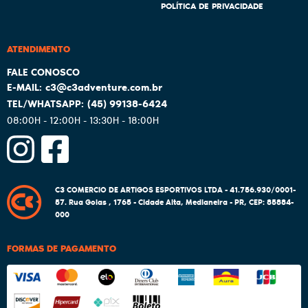
POLÍTICA DE PRIVACIDADE
ATENDIMENTO
c3@c3adventure.com.br
(45)
99138-6424
08:00H - 12:00H - 13:30H - 18:00H
C3 COMERCIO DE ARTIGOS ESPORTIVOS LTDA - 41.756.930/0001-
57.
Rua Goias , 1765
-
Cidade Alta, Medianeira
-
PR
,
CEP: 85884-
000
FORMAS DE PAGAMENTO