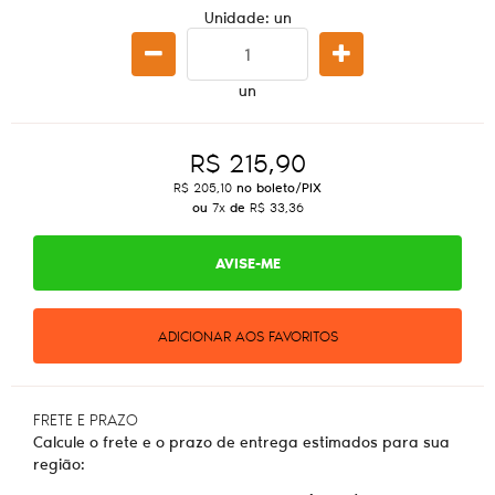
Unidade: un
un
R$ 215,90
R$ 205,10
no boleto/PIX
ou
7x
de
R$ 33,36
AVISE-ME
ADICIONAR AOS FAVORITOS
FRETE E PRAZO
Calcule o frete e o prazo de entrega estimados para sua
região: