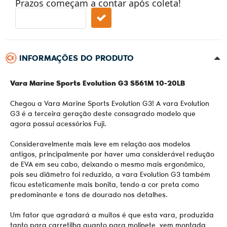
Prazos começam a contar após coleta!
INFORMAÇÕES DO PRODUTO
Vara Marine Sports Evolution G3 S561M 10-20LB
Chegou a Vara Marine Sports Evolution G3! A vara Evolution
G3 é a terceira geração deste consagrado modelo que
agora possui acessórios Fuji.
Consideravelmente mais leve em relação aos modelos
antigos, principalmente por haver uma considerável redução
de EVA em seu cabo, deixando o mesmo mais ergonômico,
pois seu diâmetro foi reduzido, a vara Evolution G3 também
ficou esteticamente mais bonita, tendo a cor preta como
predominante e tons de dourado nos detalhes.
Um fator que agradará a muitos é que esta vara, produzida
tanto para carretilha quanto para molinete, vem montada