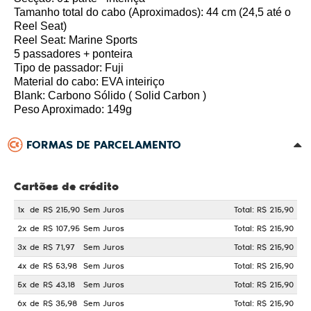
Tamanho total do cabo (Aproximados): 44 cm (24,5 até o
Reel Seat)
Reel Seat: Marine Sports
5 passadores + ponteira
Tipo de passador: Fuji
Material do cabo: EVA inteiriço
Blank: Carbono Sólido ( Solid Carbon )
Peso Aproximado: 149g
FORMAS DE PARCELAMENTO
Cartões de crédito
1x
de
R$ 215,90
Sem Juros
Total: R$ 215,90
2x
de
R$ 107,95
Sem Juros
Total: R$ 215,90
3x
de
R$ 71,97
Sem Juros
Total: R$ 215,90
4x
de
R$ 53,98
Sem Juros
Total: R$ 215,90
5x
de
R$ 43,18
Sem Juros
Total: R$ 215,90
6x
de
R$ 35,98
Sem Juros
Total: R$ 215,90