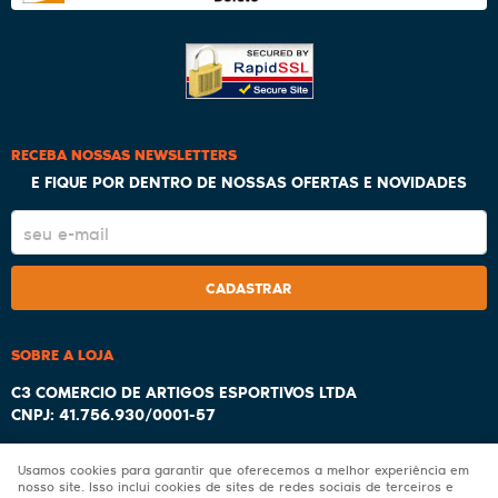
RECEBA NOSSAS NEWSLETTERS
E FIQUE POR DENTRO DE NOSSAS OFERTAS E NOVIDADES
CADASTRAR
SOBRE A LOJA
C3 COMERCIO DE ARTIGOS ESPORTIVOS LTDA
CNPJ: 41.756.930/0001-57
Usamos cookies para garantir que oferecemos a melhor experiência em
nosso site. Isso inclui cookies de sites de redes sociais de terceiros e