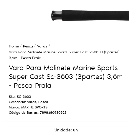
Home
Pesca
Varas
Vara Para Molinete Marine Sports Super Cast Sc-3603 (3partes)
3,6m - Pesca Praia
Vara Para Molinete Marine Sports
Super Cast Sc-3603 (3partes) 3,6m
- Pesca Praia
Sku:
SC-3603
Categoria:
Varas
,
Pesca
Marca:
MARINE SPORTS
Código de Barras:
7898480930923
Unidade: un