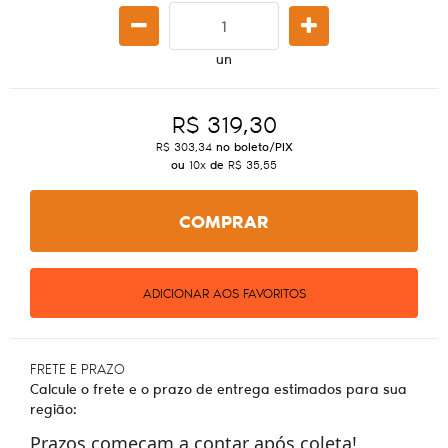
un
R$ 319,30
R$ 303,34
no boleto/PIX
ou
10x
de
R$ 35,55
COMPRAR
ADICIONAR AOS FAVORITOS
FRETE E PRAZO
Calcule o frete e o prazo de entrega estimados para sua
região:
Prazos começam a contar após coleta!