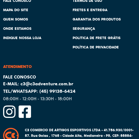
FALE CONOSCO
TERMOS DE USO
MAPA DO SITE
FRETES E ENTREGA
QUEM SOMOS
GARANTIA DOS PRODUTOS
ONDE ESTAMOS
SEGURANÇA
INDIQUE NOSSA LOJA
POLITICA DE FRETE GRÁTIS
POLÍTICA DE PRIVACIDADE
ATENDIMENTO
c3@c3adventure.com.br
(45)
99138-6424
08:00H - 12:00H - 13:30H - 18:00H
C3 COMERCIO DE ARTIGOS ESPORTIVOS LTDA - 41.756.930/0001-
57.
Rua Goias , 1765
-
Cidade Alta, Medianeira
-
PR
,
CEP: 85884-