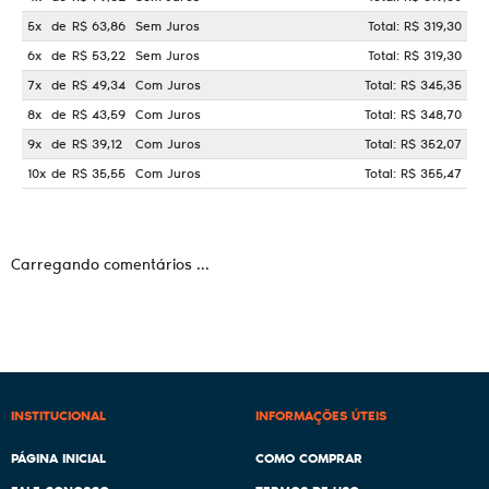
5x
de
R$ 63,86
Sem Juros
Total: R$ 319,30
6x
de
R$ 53,22
Sem Juros
Total: R$ 319,30
7x
de
R$ 49,34
Com Juros
Total: R$ 345,35
8x
de
R$ 43,59
Com Juros
Total: R$ 348,70
9x
de
R$ 39,12
Com Juros
Total: R$ 352,07
10x
de
R$ 35,55
Com Juros
Total: R$ 355,47
Carregando comentários ...
INSTITUCIONAL
INFORMAÇÕES ÚTEIS
PÁGINA INICIAL
COMO COMPRAR