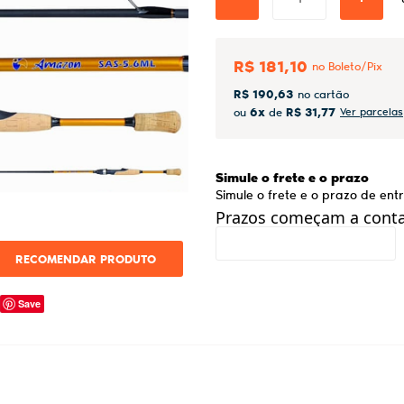
R$ 181,10
R$ 190,63
6x
R$ 31,77
ou
de
Ver parcelas
Simule o frete e o prazo
Simule o frete e o prazo de en
Prazos começam a contar
RECOMENDAR PRODUTO
Save