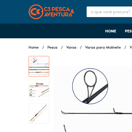
HOME
PE
Home
Pesca
Varas
Varas para Molinete
V