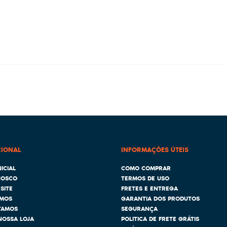
CIONAL
INFORMAÇÕES ÚTEIS
ICIAL
COMO COMPRAR
NOSCO
TERMOS DE USO
SITE
FRETES E ENTREGA
MOS
GARANTIA DOS PRODUTOS
TAMOS
SEGURANÇA
NOSSA LOJA
POLITICA DE FRETE GRÁTIS