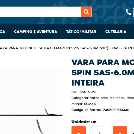
SCA
CAMPING E AVENTURA
TÁTICO/MILITAR
CUTELARIA
ARA PARA MOLINETE SUMAX AMAZON SPIN SAS-6.0M 6'0"(1.83M) - 8-17LB
VARA PARA M
SPIN SAS-6.0M 
INTEIRA
Sku:
SAS-6.0M
Categoria:
Varas para Molinete
Pes
Marca:
SUMAX
Código de Barras:
2405060613340
Unidade: un