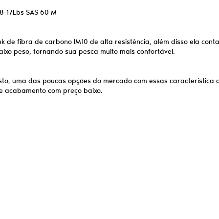
 8-17Lbs SAS 60 M
de fibra de carbono IM10 de alta resistência, além disso ela cont
aixo peso, tornando sua pesca muito mais confortável.
sto, uma das poucas opções do mercado com essas característica c
te acabamento com preço baixo.