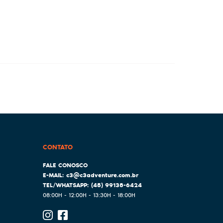
CONTATO
c3@c3adventure.com.br
(45)
99138-6424
08:00H - 12:00H - 13:30H - 18:00H