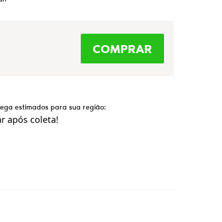
COMPRAR
trega estimados para sua região:
 após coleta!