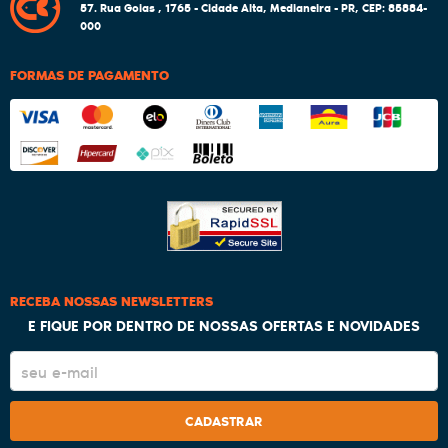
57.
Rua Goias , 1765
-
Cidade Alta, Medianeira
-
PR
,
CEP: 85884-
000
FORMAS DE PAGAMENTO
RECEBA NOSSAS NEWSLETTERS
E FIQUE POR DENTRO DE NOSSAS OFERTAS E NOVIDADES
CADASTRAR