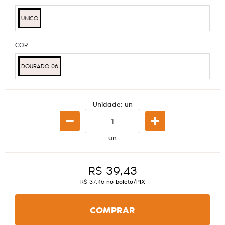
UNICO
COR
DOURADO 06
Unidade: un
un
R$ 39,43
R$ 37,46
no boleto/PIX
COMPRAR