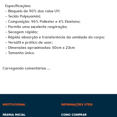
Especificações:
– Bloqueio de 90% dos raios UV;
– Tecido Polysuamini;
– Composição: 96% Poliester e 4% Elastano;
– Permite uma excelente respiração;
– Secagem rápida;
– Rápida absorção e transferência da umidade do corpo;
– Versátil e prático de usar;
– Dimensões aproximadas: 50cm x 23cm
– Tamanho único.
Carregando comentários ...
INSTITUCIONAL
INFORMAÇÕES ÚTEIS
PÁGINA INICIAL
COMO COMPRAR