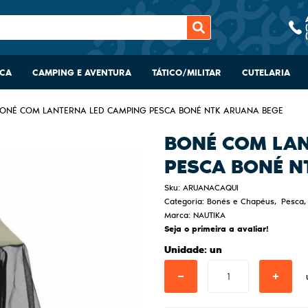
SCA
CAMPING E AVENTURA
TÁTICO/MILITAR
CUTELARIA
ONÉ COM LANTERNA LED CAMPING PESCA BONÉ NTK ARUANA BEGE
BONÉ COM LAN
PESCA BONÉ N
Sku:
ARUANACAQUI
Categoria:
Bonés e Chapéus
Pesca
Marca:
NAUTIKA
Seja o primeira a avaliar!
Unidade: un