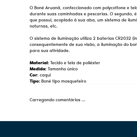
O Boné Aruanã, confeccionado com polycottone e tela d
durante suas caminhadas e pescarias. O segundo, é qu
que possui, acoplado à sua aba, um sistema de ilu
noturnas, etc.
O sistema de iluminação utiliza 2 baterias CR2032 
consequentemente de sua visão, a iluminação do boné 
para sua atividade.
Material:
Tecido e tela de poliéster
Medida:
Tamanho único
Cor
: caqui
Tipo:
Boné tipo mosqueteiro
Carregando comentários ...