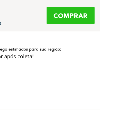
COMPRAR
s
trega estimados para sua região:
 após coleta!