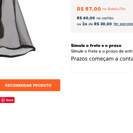
R$ 57,00
R$ 60,00
2x
R$ 30,00
ou
de
Ver parcela
Simule o frete e o prazo
Simule o frete e o prazo de en
Prazos começam a contar
RECOMENDAR PRODUTO
Save