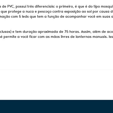
e PVC, possui três diferenciais: o primeiro, é que é do tipo mosquite
e protege a nuca e pescoço contra exposição ao sol por causa de se
minação com 5 leds que tem a função de acompanhar você em suas 
(inclusas) e tem duração aproximada de 75 horas. Assim, além de 
permite a você ficar com as mãos livres de lanternas manuais. Isso 