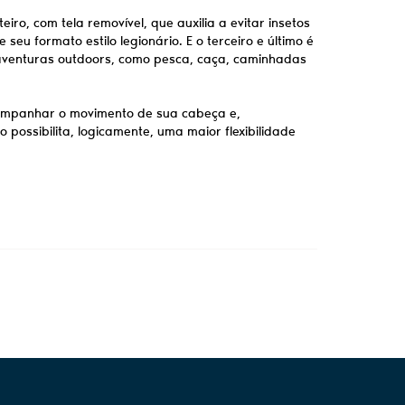
iro, com tela removível, que auxilia a evitar insetos
u formato estilo legionário. E o terceiro e último é
aventuras outdoors, como pesca, caça, caminhadas
acompanhar o movimento de sua cabeça e,
possibilita, logicamente, uma maior flexibilidade