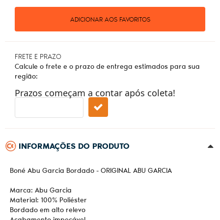
ADICIONAR AOS FAVORITOS
FRETE E PRAZO
Calcule o frete e o prazo de entrega estimados para sua
região:
Prazos começam a contar após coleta!
INFORMAÇÕES DO PRODUTO
Boné Abu Garcia Bordado - ORIGINAL ABU GARCIA
Marca: Abu Garcia
Material: 100% Poliéster
Bordado em alto relevo
Acabamento impecável