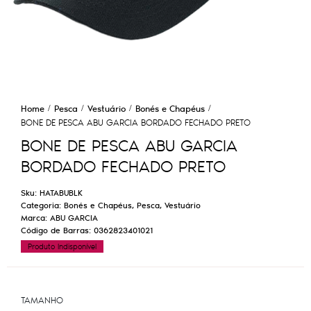
Home
Pesca
Vestuário
Bonés e Chapéus
BONE DE PESCA ABU GARCIA BORDADO FECHADO PRETO
BONE DE PESCA ABU GARCIA
BORDADO FECHADO PRETO
Sku:
HATABUBLK
Categoria:
Bonés e Chapéus
,
Pesca
,
Vestuário
Marca:
ABU GARCIA
Código de Barras:
0362823401021
Produto Indisponível
TAMANHO