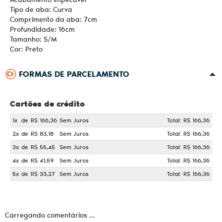
Tipo de aba: Curva
Comprimento da aba: 7cm
Profundidade: 16cm
Tamanho: S/M
Cor: Preto
FORMAS DE PARCELAMENTO
Cartões de crédito
1x
de
R$ 166,36
Sem Juros
Total: R$ 166,36
2x
de
R$ 83,18
Sem Juros
Total: R$ 166,36
3x
de
R$ 55,45
Sem Juros
Total: R$ 166,36
4x
de
R$ 41,59
Sem Juros
Total: R$ 166,36
5x
de
R$ 33,27
Sem Juros
Total: R$ 166,36
Carregando comentários ...