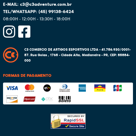
c3@c3adventure.com.br
(45)
99138-6424
08:00H - 12:00H - 13:30H - 18:00H
C3 COMERCIO DE ARTIGOS ESPORTIVOS LTDA - 41.756.930/0001-
57.
Rua Goias , 1765
-
Cidade Alta, Medianeira
-
PR
,
CEP: 85884-
000
FORMAS DE PAGAMENTO