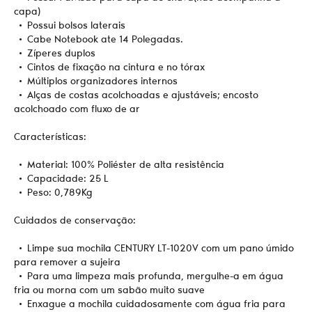
capa)
• Possui bolsos laterais
• Cabe Notebook ate 14 Polegadas.
• Zíperes duplos
• Cintos de fixação na cintura e no tórax
• Múltiplos organizadores internos
• Alças de costas acolchoadas e ajustáveis; encosto
acolchoado com fluxo de ar
Características:
• Material: 100% Poliéster de alta resistência
• Capacidade: 25 L
• Peso: 0,789Kg
Cuidados de conservação:
• Limpe sua mochila CENTURY LT-1020V com um pano úmido
para remover a sujeira
• Para uma limpeza mais profunda, mergulhe-a em água
fria ou morna com um sabão muito suave
• Enxague a mochila cuidadosamente com água fria para