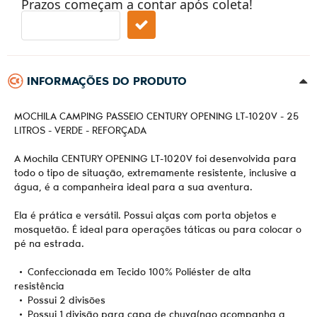
Prazos começam a contar após coleta!
INFORMAÇÕES DO PRODUTO
MOCHILA CAMPING PASSEIO CENTURY OPENING LT-1020V - 25
LITROS - VERDE - REFORÇADA
A Mochila CENTURY OPENING LT-1020V foi desenvolvida para
todo o tipo de situação, extremamente resistente, inclusive a
água, é a companheira ideal para a sua aventura.
Ela é prática e versátil. Possui alças com porta objetos e
mosquetão. É ideal para operações táticas ou para colocar o
pé na estrada.
• Confeccionada em Tecido 100% Poliéster de alta
resistência
• Possui 2 divisões
• Possui 1 divisão para capa de chuva(nao acompanha a