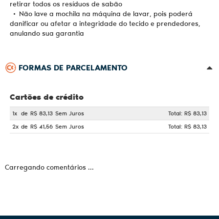
retirar todos os resíduos de sabão
• Não lave a mochila na máquina de lavar, pois poderá
danificar ou afetar a integridade do tecido e prendedores,
anulando sua garantia
FORMAS DE PARCELAMENTO
Cartões de crédito
1x
de
R$ 83,13
Sem Juros
Total: R$ 83,13
2x
de
R$ 41,56
Sem Juros
Total: R$ 83,13
Carregando comentários ...