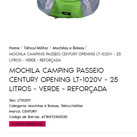
Home
Tático/Militar
Mochilas e Bolsas
MOCHILA CAMPING PASSEIO CENTURY OPENING LT-1020V - 25
LITROS - VERDE - REFORÇADA
MOCHILA CAMPING PASSEIO
CENTURY OPENING LT-1020V - 25
LITROS - VERDE - REFORÇADA
Sku:
LT1020V
Categoria:
Mochilas e Bolsas
,
Tático/Militar
Marca:
CENTURY
Código de Barras:
4715972150030
Produto Indisponível